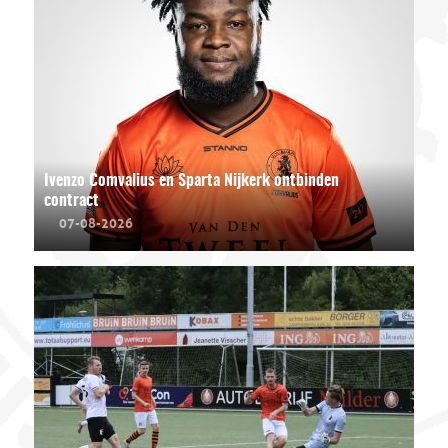
Ivenzo Comvalius en Sparta Nijkerk ontbinden
contract
07-08-2026