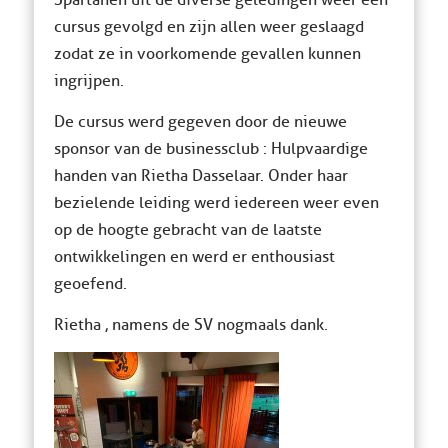
Spartanen uit de diverse geledingen weer een
cursus gevolgd en zijn allen weer geslaagd
zodat ze in voorkomende gevallen kunnen
ingrijpen.
De cursus werd gegeven door de nieuwe
sponsor van de businessclub : Hulpvaardige
handen van Rietha Dasselaar. Onder haar
bezielende leiding werd iedereen weer even
op de hoogte gebracht van de laatste
ontwikkelingen en werd er enthousiast
geoefend.
Rietha , namens de SV nogmaals dank.