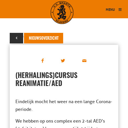
MENU
13 februari 2023
NIEUWSOVERZICHT
(HERHALINGS)CURSUS
REANIMATIE/AED
Eindelijk mocht het weer na een lange Corona-
periode.
We hebben op ons complex een 2-tal AED’s