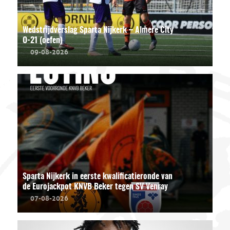
Wedstrijdverslag Sparta Nijkerk – Almere City
O-21 (oefen)
09-08-2026
Sparta Nijkerk in eerste kwalificatieronde van
de Eurojackpot KNVB Beker tegen SV Venray
07-08-2026