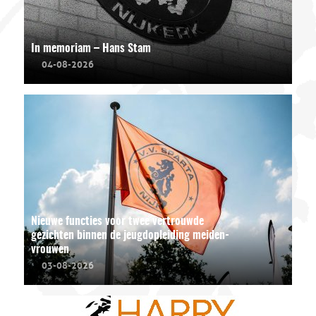
In memoriam – Hans Stam
04-08-2026
Nieuwe functies voor twee vertrouwde
gezichten binnen de jeugdopleiding meiden-
vrouwen
03-08-2026