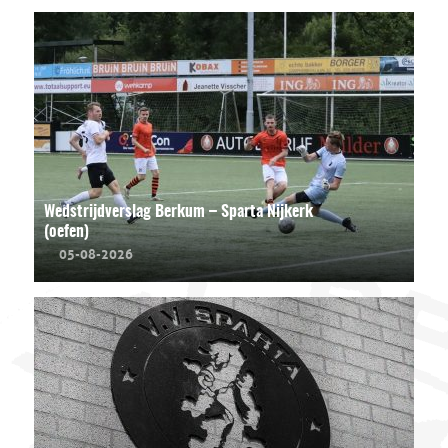
Wedstrijdverslag Berkum – Sparta Nijkerk
(oefen)
05-08-2026