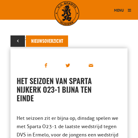
MENU
09 mei 2022
NIEUWSOVERZICHT
HET SEIZOEN VAN SPARTA
NIJKERK O23-1 BIJNA TEN
EINDE
Het seizoen zit er bijna op, dinsdag spelen we
met Sparta O23-1 de laatste wedstrijd tegen
DVS in Ermelo, voor de jongens een wedstrijd