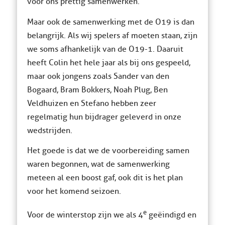
voor ons prettig samenwerken.
Maar ook de samenwerking met de O19 is dan
belangrijk. Als wij spelers af moeten staan, zijn
we soms afhankelijk van de O19-1. Daaruit
heeft Colin het hele jaar als bij ons gespeeld,
maar ook jongens zoals Sander van den
Bogaard, Bram Bokkers, Noah Plug, Ben
Veldhuizen en Stefano hebben zeer
regelmatig hun bijdrager geleverd in onze
wedstrijden.
Het goede is dat we de voorbereiding samen
waren begonnen, wat de samenwerking
meteen al een boost gaf, ook dit is het plan
voor het komend seizoen.
e
Voor de winterstop zijn we als 4
geëindigd en