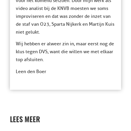
voor het komend seizoen. Door mijn werk als
video analist bij de KNVB moesten we soms
improviseren en dat was zonder de inzet van
de staf van O23, Sparta Nijkerk en Martijn Kuis
niet gelukt.
Wij hebben er alweer zin in, maar eerst nog de
klus tegen DVS, want die willen we met elkaar
top afsluiten.
Leen den Boer
LEES MEER