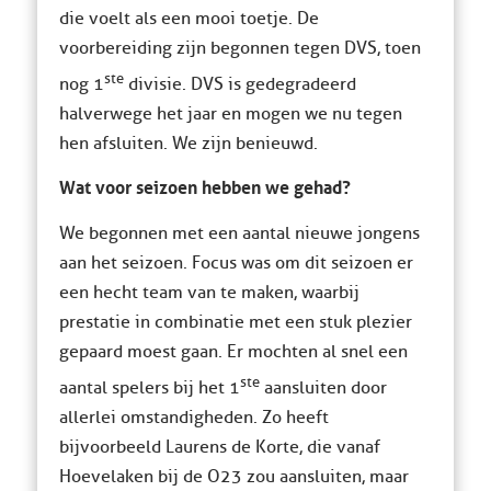
die voelt als een mooi toetje. De
voorbereiding zijn begonnen tegen DVS, toen
ste
nog 1
divisie. DVS is gedegradeerd
halverwege het jaar en mogen we nu tegen
hen afsluiten. We zijn benieuwd.
Wat voor seizoen hebben we gehad?
We begonnen met een aantal nieuwe jongens
aan het seizoen. Focus was om dit seizoen er
een hecht team van te maken, waarbij
prestatie in combinatie met een stuk plezier
gepaard moest gaan. Er mochten al snel een
ste
aantal spelers bij het 1
aansluiten door
allerlei omstandigheden. Zo heeft
bijvoorbeeld Laurens de Korte, die vanaf
Hoevelaken bij de O23 zou aansluiten, maar