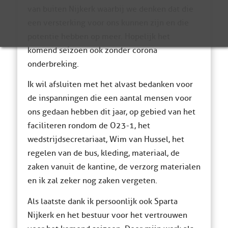
van buiten Nijkerk waarbij we denken dat die
een versterking voor ons kunnen zijn en die
potentie hebben op meer. Hopelijk het
komend seizoen ook zonder corona
onderbreking.
Ik wil afsluiten met het alvast bedanken voor
de inspanningen die een aantal mensen voor
ons gedaan hebben dit jaar, op gebied van het
faciliteren rondom de O23-1, het
wedstrijdsecretariaat, Wim van Hussel, het
regelen van de bus, kleding, materiaal, de
zaken vanuit de kantine, de verzorg materialen
en ik zal zeker nog zaken vergeten.
Als laatste dank ik persoonlijk ook Sparta
Nijkerk en het bestuur voor het vertrouwen