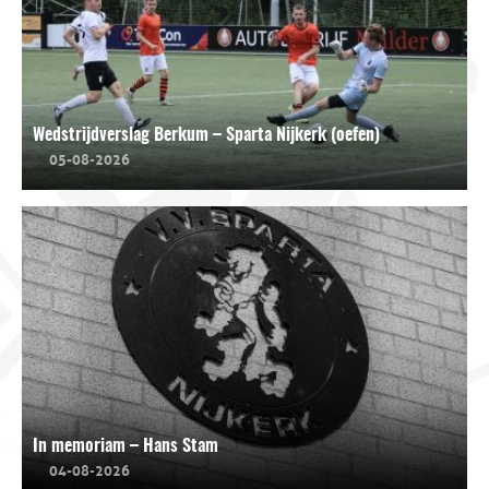
Wedstrijdverslag Berkum – Sparta Nijkerk (oefen)
05-08-2026
In memoriam – Hans Stam
04-08-2026