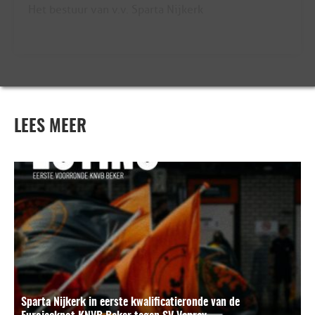
Het bestuur van v.v. Sparta Nijkerk
LEES MEER
Sparta Nijkerk in eerste kwalificatieronde van de