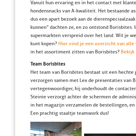
Vanuit hun ervaring en in het contact met klant
hondensnacks van A-kwaliteit. Het bestaande as
dus een apart bezoek aan de dierenspeciaalzaak 
kunnen” dachten ze, en zo ontstond Borisbites. 
supermarkten verspreid over het land. Wil je w
kunt kopen?
Hier vind je een overzicht van all
in het assortiment zitten van Borisbites?
Bekijk
Team Borisbites
Het team van Borisbites bestaat uit een hechte 
verzorgen samen met Lex de presentaties van Bor
vertegenwoordiger, hij onderhoudt de contact
Steinie verzorgt achter de schermen de administ
in het magazijn verzamelen de bestellingen, en z
Een prachtig staaltje teamwork dus!