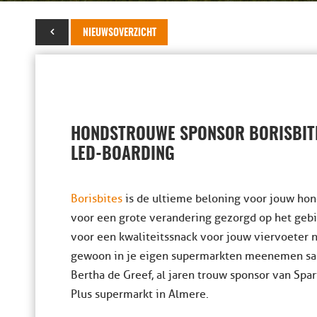
18 april 2025
NIEUWSOVERZICHT
HONDSTROUWE SPONSOR BORISBIT
LED-BOARDING
Borisbites
is de ultieme beloning voor jouw hond
voor een grote verandering gezorgd op het gebi
voor een kwaliteitssnack voor jouw viervoeter n
gewoon in je eigen supermarkten meenemen sa
Bertha de Greef, al jaren trouw sponsor van Spar
Plus supermarkt in Almere.