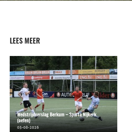
LEES MEER
Wedstrijdverslag Berkum – Sparta Nijkerk
(oefen)
05-08-2026