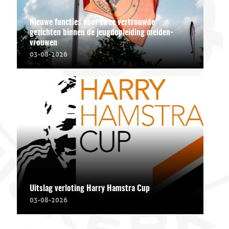
Nieuwe functies voor twee vertrouwde
gezichten binnen de jeugdopleiding meiden-
vrouwen
03-08-2026
Uitslag verloting Harry Hamstra Cup
03-08-2026