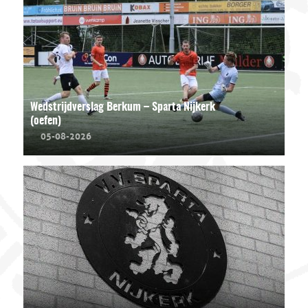
Wedstrijdverslag Berkum – Sparta Nijkerk
(oefen)
05-08-2026