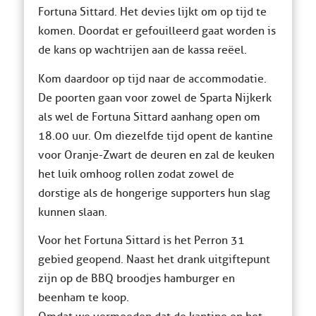
Fortuna Sittard. Het devies lijkt om op tijd te
komen. Doordat er gefouilleerd gaat worden is
de kans op wachtrijen aan de kassa reëel.
Kom daardoor op tijd naar de accommodatie.
De poorten gaan voor zowel de Sparta Nijkerk
als wel de Fortuna Sittard aanhang open om
18.00 uur. Om diezelfde tijd opent de kantine
voor Oranje-Zwart de deuren en zal de keuken
het luik omhoog rollen zodat zowel de
dorstige als de hongerige supporters hun slag
kunnen slaan.
Voor het Fortuna Sittard is het Perron 31
gebied geopend. Naast het drank uitgiftepunt
zijn op de BBQ broodjes hamburger en
beenham te koop.