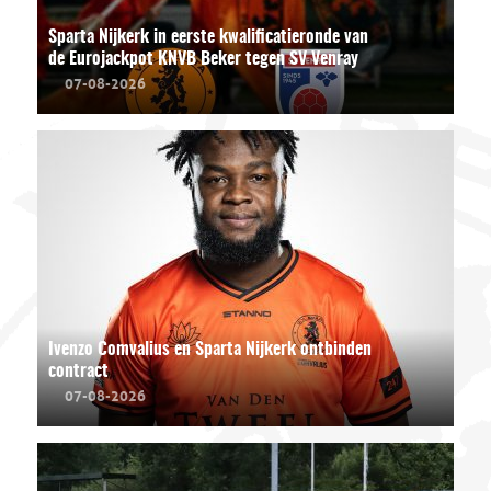
Sparta Nijkerk in eerste kwalificatieronde van
de Eurojackpot KNVB Beker tegen SV Venray
07-08-2026
Ivenzo Comvalius en Sparta Nijkerk ontbinden
contract
07-08-2026