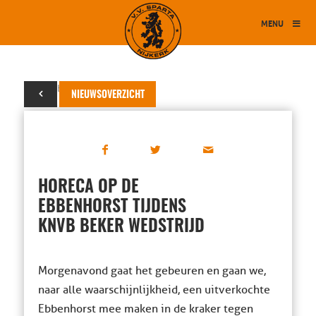
MENU
31 oktober 2023
NIEUWSOVERZICHT
HORECA OP DE
EBBENHORST TIJDENS
KNVB BEKER WEDSTRIJD
Morgenavond gaat het gebeuren en gaan we,
naar alle waarschijnlijkheid, een uitverkochte
Ebbenhorst mee maken in de kraker tegen