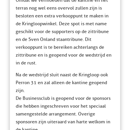
Omdat we vermoeden dat de kantine en het
terras nog wel eens overvol zullen zijn is
besloten een extra verkooppunt te maken in
de Kringloopwinkel. Deze spot is met name
geschikt voor de supporters op de zittribune
en de Sven Onland staantribune. Dit
verkooppunt is te bereiken achterlangs de
zittribune en is geopend voor de wedstrijd en
in de rust.
Na de wedstrijd sluit naast de Kringloop ook
Perron 31 en zal alleen de kantine geopend
zijn.
De Businessclub is geopend voor de sponsors
die hebben ingeschreven voor het speciaal
samengestelde arrangement. Overige
sponsoren zijn uiteraard van harte welkom in
de kantine.