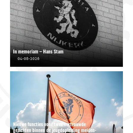
In memoriam – Hans Stam
04-08-2026
Nieuwe functies voor twee vertrouwde
gezichten binnen de jeugdopleiding meiden-