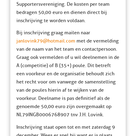
Supportersvereniging. De kosten per team
bedragen 50,00 euro en dienen direct bij
inschrijving te worden voldaan.
Bij inschrijving graag mailen naar
janlovink79@hotmail.com
met de vermelding
van de naam van het team en contactpersoon.
Graag ook vermelden of u wil deelnemen in de
A (competitie) of B (35+) poule. Dit betreft
een voorkeur en de organisatie behoudt zich
het recht voor om vanwege de samenstelling
van de poules hierin af te wijken van de
voorkeur. Deelname is pas definitief als de
genoemde 50,00 euro zijn overgemaakt op
NL79INGB0006768907 tnv J.H. Lovink.
Inschrijving staat open tot en met zaterdag 9
december. Wees er snel bij want er is plaats