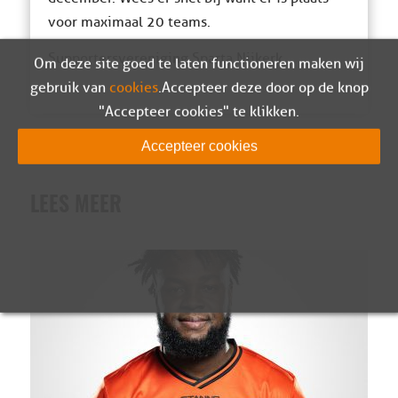
voor maximaal 20 teams.
Supportersvereniging Sparta Nijkerk
Om deze site goed te laten functioneren maken wij
gebruik van
cookies
. Accepteer deze door op de knop
"Accepteer cookies" te klikken.
Accepteer cookies
LEES MEER