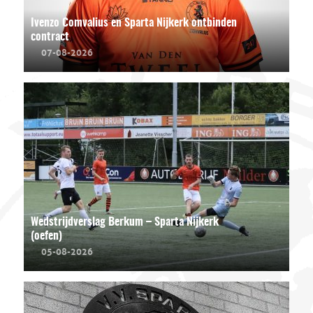
Ivenzo Comvalius en Sparta Nijkerk ontbinden
contract
07-08-2026
Wedstrijdverslag Berkum – Sparta Nijkerk
(oefen)
05-08-2026