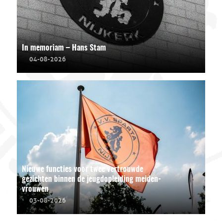
In memoriam – Hans Stam
04-08-2026
Nieuwe functies voor twee vertrouwde
gezichten binnen de jeugdopleiding meiden-
vrouwen
03-08-2026