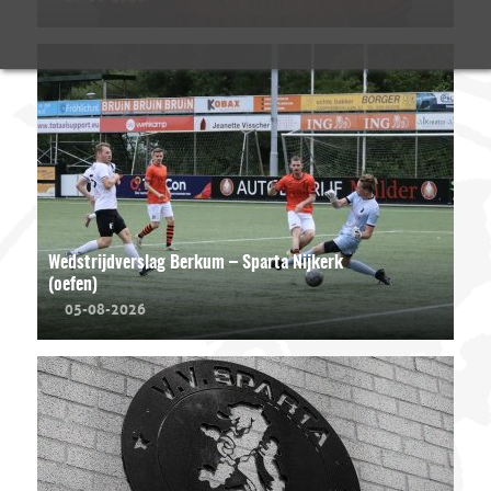
Wedstrijdverslag Berkum – Sparta Nijkerk
(oefen)
05-08-2026