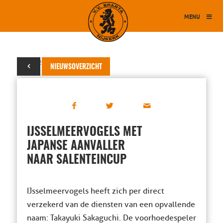
MENU
14 juli 2015
NIEUWSOVERZICHT
IJSSELMEERVOGELS MET
JAPANSE AANVALLER
NAAR SALENTEINCUP
IJsselmeervogels heeft zich per direct
verzekerd van de diensten van een opvallende
naam: Takayuki Sakaguchi. De voorhoedespeler