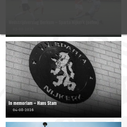
Wedstrijdverslag Berkum – Sparta Nijkerk (oefen)
05-08-2026
In memoriam – Hans Stam
04-08-2026