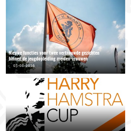
Nieuwe functies voor twee vertrouwde gezichten
binnen de jeugdopleiding meiden-vrouwen
03-08-2026