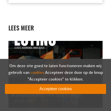
LEES MEER
Om deze site goed te laten functioneren maken wij
gebruik van
cookies
. Accepteer deze door op de knop
"Accepteer cookies" te klikken.
Accepteer cookies
Sparta Nijkerk in eerste kwalificatieronde van
de Eurojackpot KNVB Beker tegen SV Venray
07-08-2026