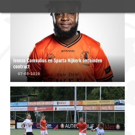
Ivenzo Comvalius en Sparta Nijkerk ontbinden
contract
07-08-2026