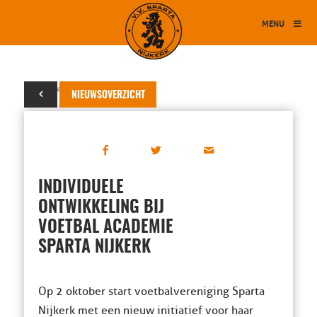
MENU
28 september 2017
NIEUWSOVERZICHT
INDIVIDUELE
ONTWIKKELING BIJ
VOETBAL ACADEMIE
SPARTA NIJKERK
Op 2 oktober start voetbalvereniging Sparta
Nijkerk met een nieuw initiatief voor haar