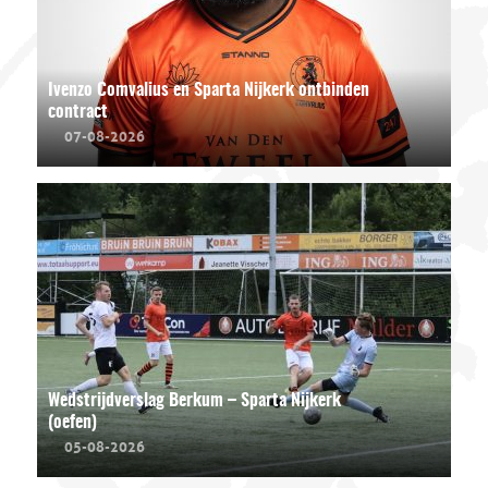
Ivenzo Comvalius en Sparta Nijkerk ontbinden
contract
07-08-2026
Wedstrijdverslag Berkum – Sparta Nijkerk
(oefen)
05-08-2026