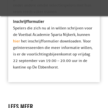
onder andere omdat selectiespelers met hun
team reeds vaker trainen.
Inschrijfformulier
Spelers die zich nu al in willen schrijven voor
de Voetbal Academie Sparta Nijkerk, kunnen
hier
het inschrijfformulier downloaden. Voor
geïnteresseerden die meer informatie willen,
is er de voorlichtingsbijeenkomst op vrijdag
22 september van 19.00 – 20.00 uur in de
kantine op De Ebbenhorst.
LEES MEER