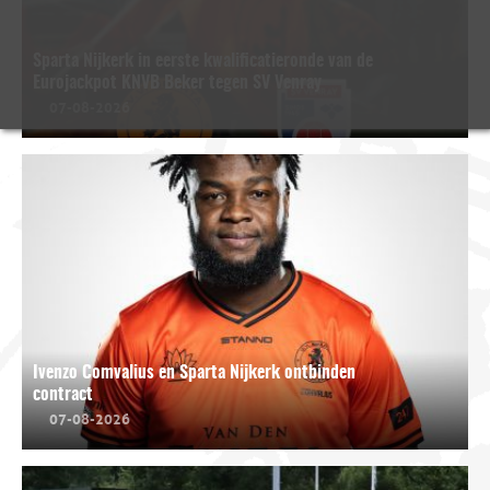
Sparta Nijkerk in eerste kwalificatieronde van de
Eurojackpot KNVB Beker tegen SV Venray
07-08-2026
Ivenzo Comvalius en Sparta Nijkerk ontbinden
contract
07-08-2026