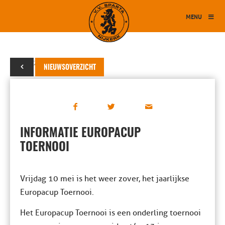
MENU
07 mei 2024
NIEUWSOVERZICHT
INFORMATIE EUROPACUP
TOERNOOI
Vrijdag 10 mei is het weer zover, het jaarlijkse
Europacup Toernooi.
Het Europacup Toernooi is een onderling toernooi