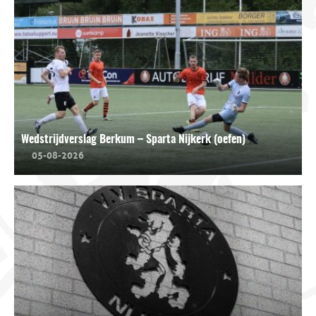
Wedstrijdverslag Berkum – Sparta Nijkerk (oefen)
05-08-2026