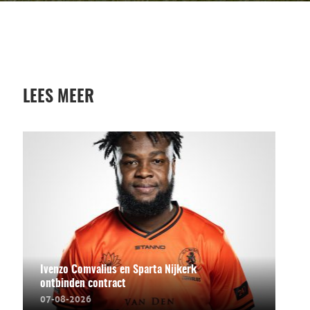
LEES MEER
Ivenzo Comvalius en Sparta Nijkerk
ontbinden contract
07-08-2026