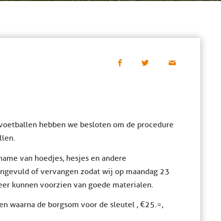
rvoetballen hebben we besloten om de procedure
llen.
nname van hoedjes, hesjes en andere
angevuld of vervangen zodat wij op maandag 23
weer kunnen voorzien van goede materialen.
en waarna de borgsom voor de sleutel , €25.=,