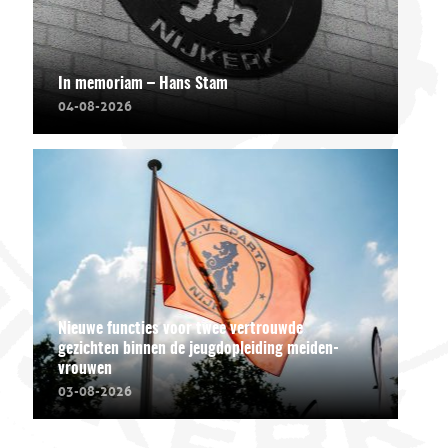
In memoriam – Hans Stam
04-08-2026
Nieuwe functies voor twee vertrouwde
gezichten binnen de jeugdopleiding meiden-
vrouwen
03-08-2026