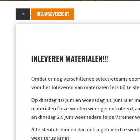
04 juni 2014
NIEUWSOVERZICHT
INLEVEREN MATERIALEN!!!
Omdat er nog verschillende selectieteams doo
voor het inleveren van materialen iets bij te ste
Op dinsdag 10 juni en woensdag 11 juni is er i
materialen. Deze worden weer gecontroleerd, a
en dinsdag 24 juni weer iedere leider/trainer 
Alle sleutels dienen dan ook ingeleverd te word
weer terug krijgt.