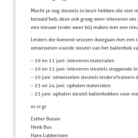
Mocht je nog sleutels in bezit hebben die niet 
betaald heb, deze ook graag weer inleveren om j
een nieuwe leider weer blij maken met een nieu
Leiders die komend seizoen doorgaan met een te
omwisselen voor de sleutel van het ballenhok v
– 10 en 11 juni :inleveren materialen
– 10 en 11 juni :inleveren sleutels stoppende le
– 10 juni :omwisselen sleutels leiders/trainer
– 23 en 24 juni :ophalen materialen
– 23 juni :ophalen sleutel ballenhokken voor ni
m.vr.gr
Esther Bassie
Henk Bos
Hans Lubbertsen