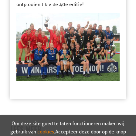
ontplooien t.b.v de 40e editie!
Om deze site goed te laten functioneren maken wij
LEES MEER
gebruik van
cookies
. Accepteer deze door op de knop