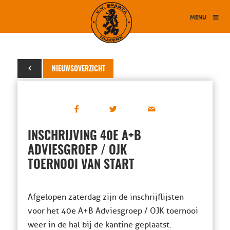
MENU
06 april 2024
NIEUWSOVERZICHT
INSCHRIJVING 40E A+B
ADVIESGROEP / OJK
TOERNOOI VAN START
Afgelopen zaterdag zijn de inschrijflijsten
voor het 40e A+B Adviesgroep / OJK toernooi
weer in de hal bij de kantine geplaatst.