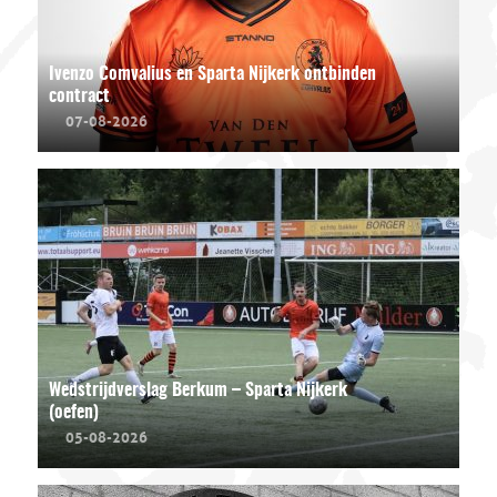
Ivenzo Comvalius en Sparta Nijkerk ontbinden
contract
07-08-2026
Wedstrijdverslag Berkum – Sparta Nijkerk
(oefen)
05-08-2026