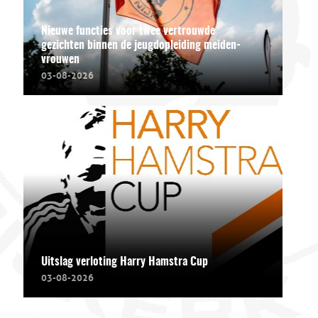
Nieuwe functies voor twee vertrouwde
gezichten binnen de jeugdopleiding meiden-
vrouwen
03-08-2026
Uitslag verloting Harry Hamstra Cup
03-08-2026