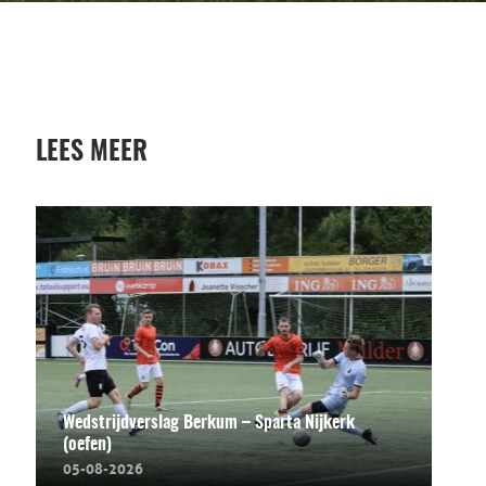
LEES MEER
Wedstrijdverslag Berkum – Sparta Nijkerk
(oefen)
05-08-2026