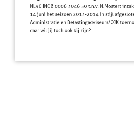
NL96 INGB 0006 3046 50 t.n.v. N.Mostert inzake
14 juni het seizoen 2013-2014 in stijl afgeslot
Administratie en Belastingadviseurs/OJK toernoo
daar wil jij toch ook bij zijn?