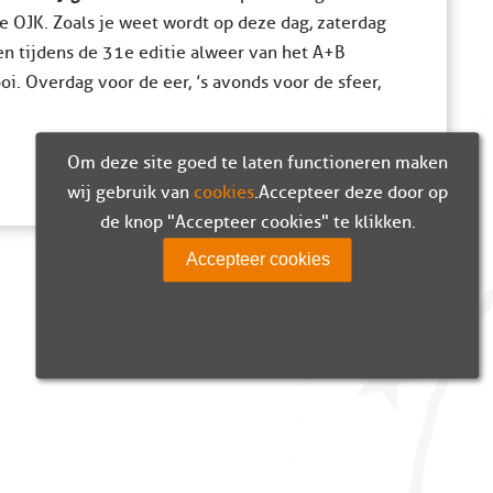
 OJK. Zoals je weet wordt op deze dag, zaterdag
en tijdens de 31e editie alweer van het A+B
i. Overdag voor de eer, ’s avonds voor de sfeer,
Om deze site goed te laten functioneren maken
wij gebruik van
cookies
. Accepteer deze door op
de knop "Accepteer cookies" te klikken.
Accepteer cookies