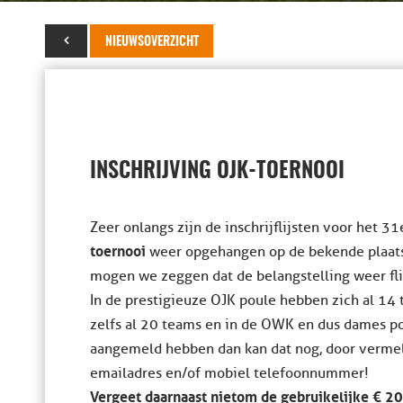
05 april 2014
NIEUWSOVERZICHT
INSCHRIJVING OJK-TOERNOOI
Zeer onlangs zijn de inschrijflijsten voor het 3
toernooi
weer opgehangen op de bekende plaatse
mogen we zeggen dat de belangstelling weer flin
In de prestigieuze OJK poule hebben zich al 14
zelfs al 20 teams en in de OWK en dus dames po
aangemeld hebben dan kan dat nog, door vermel
emailadres en/of mobiel telefoonnummer!
Vergeet daarnaast niet om de gebruikelijke € 2