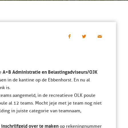
A+B Administratie en Belastingadviseurs/OJK
1e
n in de kantine op de Ebbenhorst. En nu al
k is.
 teams aangemeld, in de recreatieve OLK poule
ule al 12 teams. Mocht je je met je team nog niet
ding in juiste categorie van teamnaam,
0 inschrijfgeld over te maken
op rekeningnummer