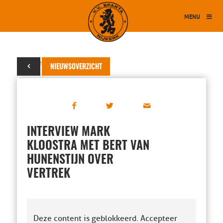
MENU
07 november 2025
NIEUWSOVERZICHT
INTERVIEW MARK
KLOOSTRA MET BERT VAN
HUNENSTIJN OVER
VERTREK
Deze content is geblokkeerd. Accepteer