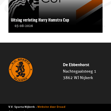
Uitslag verloting Harry Hamstra Cup
03-08-2026
De Ebbenhorst
Nachtegaalsteeg 1
3862 WJ Nijkerk
V.V. Sparta Nijkerk -
Website door Draad