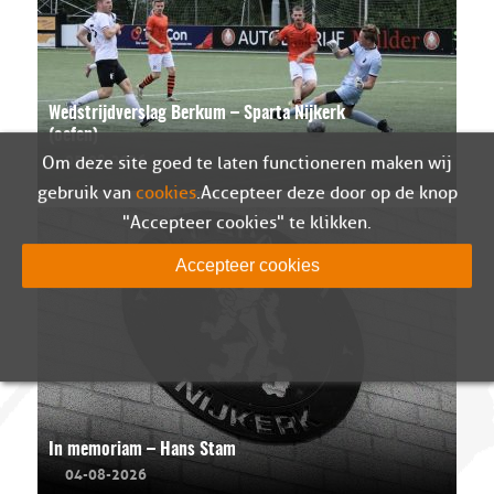
Wedstrijdverslag Berkum – Sparta Nijkerk
(oefen)
05-08-2026
Om deze site goed te laten functioneren maken wij
gebruik van
cookies
. Accepteer deze door op de knop
"Accepteer cookies" te klikken.
Accepteer cookies
In memoriam – Hans Stam
04-08-2026