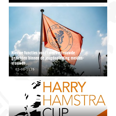
Nieuwe functies voor twee vertrouwde
gezichten binnen de jeugdopleiding meiden-
vrouwen
03-08-2026