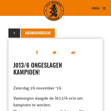
MENU
26 november 2016
NIEUWSOVERZICHT
J013/6 ONGESLAGEN
KAMPIOEN!
Zaterdag 26 november ’16
Vanmorgen slaagde de J013/6 erin om
kampioen te worden.