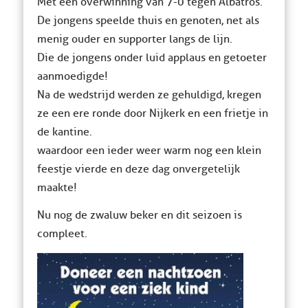
Met een overwinning van 7-0 tegen Albatros.
De jongens speelde thuis en genoten, net als
menig ouder en supporter langs de lijn.
Die de jongens onder luid applaus en getoeter
aanmoedigde!
Na de wedstrijd werden ze gehuldigd, kregen
ze een ere ronde door Nijkerk en een frietje in
de kantine.
waardoor een ieder weer warm nog een klein
feestje vierde en deze dag onvergetelijk
maakte!
Nu nog de zwaluw beker en dit seizoen is
compleet.