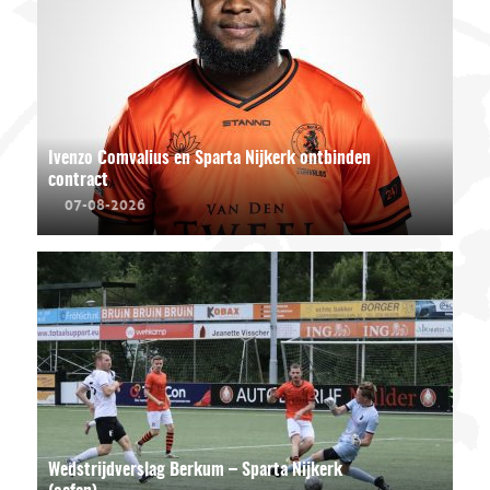
Ivenzo Comvalius en Sparta Nijkerk ontbinden
contract
07-08-2026
Wedstrijdverslag Berkum – Sparta Nijkerk