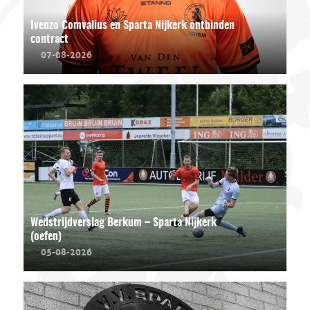
Ivenzo Comvalius en Sparta Nijkerk ontbinden
contract
07-08-2026
Wedstrijdverslag Berkum – Sparta Nijkerk
(oefen)
05-08-2026