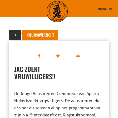
MENU
07 september 2016
NIEUWSOVERZICHT
JAC ZOEKT
VRIJWILLIGERS!!
De Jeugd Activiteiten Commissie van Sparta
Nijkerk zoekt vrijwilligers. De activiteiten die
er voor dit seizoen al op het progamma staan
zijn o.a. Sinterklaasfeest, Klapstuktoernooi,