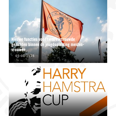
Nieuwe functies voor twee vertrouwde
gezichten binnen de jeugdopleiding meiden-
vrouwen
03-08-2026