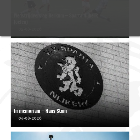
Wedstrijdverslag Berkum – Sparta Nijkerk
(oefen)
05-08-2026
In memoriam – Hans Stam
04-08-2026