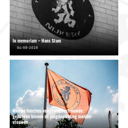
In memoriam – Hans Stam
04-08-2026
Nieuwe functies voor twee vertrouwde
gezichten binnen de jeugdopleiding meiden-
vrouwen