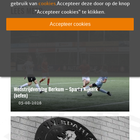
gebruik van
cookies
. Accepteer deze door op de knop
LEES MEER
"Accepteer cookies" te klikken.
Accepteer cookies
Wedstrijdverslag Berkum – Sparta Nijkerk
(oefen)
05-08-2026