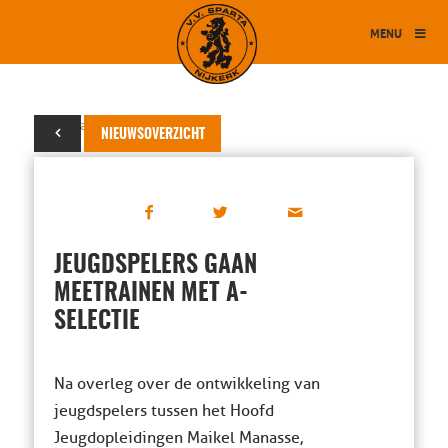
MENU
15 januari 2016
NIEUWSOVERZICHT
JEUGDSPELERS GAAN
MEETRAINEN MET A-
SELECTIE
Na overleg over de ontwikkeling van
jeugdspelers tussen het Hoofd
Jeugdopleidingen Maikel Manasse,