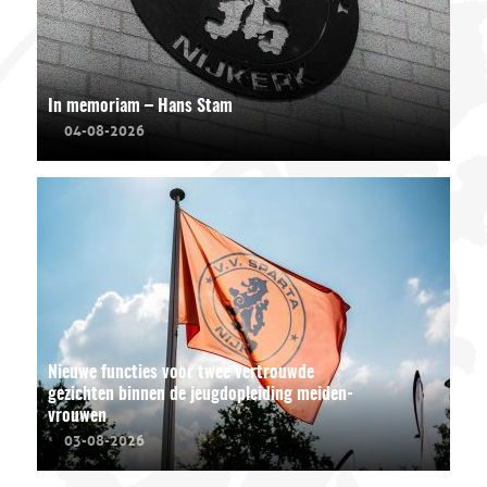
In memoriam – Hans Stam
04-08-2026
Nieuwe functies voor twee vertrouwde
gezichten binnen de jeugdopleiding meiden-
vrouwen
03-08-2026