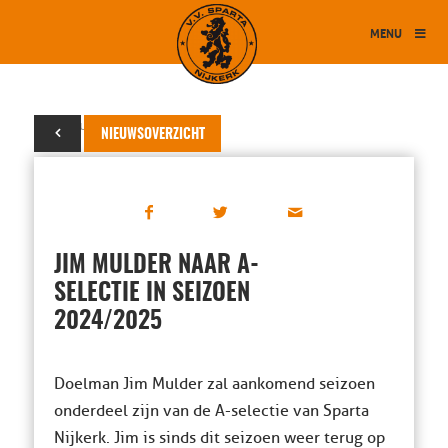
MENU
15 februari 2024
NIEUWSOVERZICHT
JIM MULDER NAAR A-
SELECTIE IN SEIZOEN
2024/2025
Doelman Jim Mulder zal aankomend seizoen
onderdeel zijn van de A-selectie van Sparta
Nijkerk. Jim is sinds dit seizoen weer terug op