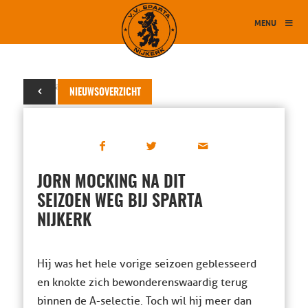
MENU
13 januari 2017
NIEUWSOVERZICHT
JORN MOCKING NA DIT
SEIZOEN WEG BIJ SPARTA
NIJKERK
Hij was het hele vorige seizoen geblesseerd
en knokte zich bewonderenswaardig terug
binnen de A-selectie. Toch wil hij meer dan