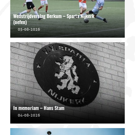
Wedstrijdverslag Berkum – Sparta Nijkerk
(oefen)
05-08-2026
In memoriam – Hans Stam
04-08-2026