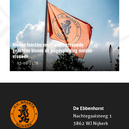
Nieuwe functies voor twee vertrouwde
gezichten binnen de jeugdopleiding meiden-
vrouwen
03-08-2026
De Ebbenhorst
Nachtegaalsteeg 1
3862 WJ Nijkerk