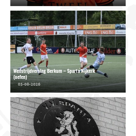
Wedstrijdverslag Berkum – Sparta Nijkerk
(oefen)
05-08-2026