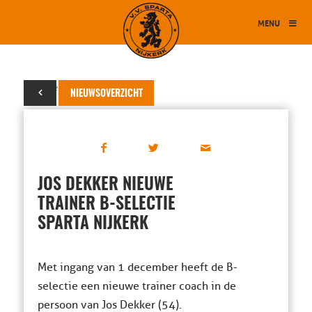
MENU
02 december 2017
NIEUWSOVERZICHT
JOS DEKKER NIEUWE
TRAINER B-SELECTIE
SPARTA NIJKERK
Met ingang van 1 december heeft de B-
selectie een nieuwe trainer coach in de
persoon van Jos Dekker (54).