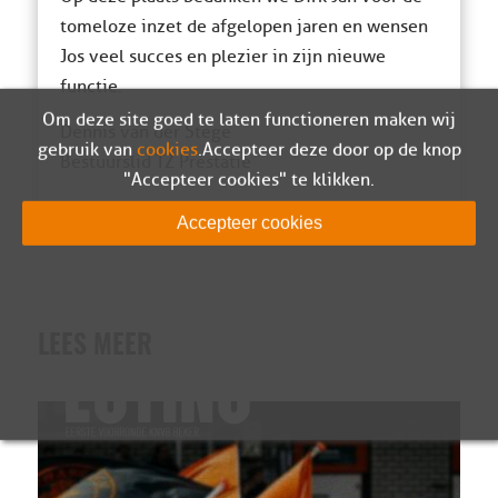
tomeloze inzet de afgelopen jaren en wensen
Jos veel succes en plezier in zijn nieuwe
functie.
Om deze site goed te laten functioneren maken wij
Dennis van der Stege
gebruik van
cookies
. Accepteer deze door op de knop
Bestuurslid TZ Prestatie
"Accepteer cookies" te klikken.
Accepteer cookies
LEES MEER