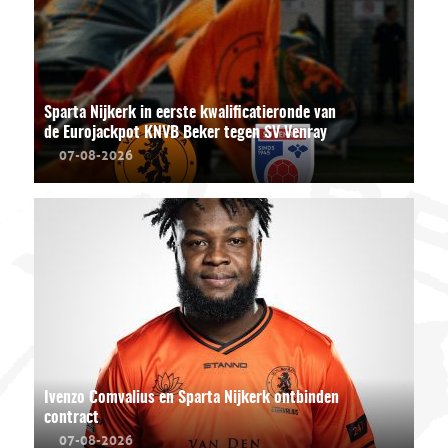
Sparta Nijkerk in eerste kwalificatieronde van
de Eurojackpot KNVB Beker tegen SV Venray
07-08-2026
Ivenzo Comvalius en Sparta Nijkerk ontbinden
contract
07-08-2026