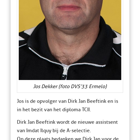
Jos Dekker (foto DVS’33 Ermelo)
Jos is de opvolger van Dirk Jan Beeftink en is
in het bezit van het diploma TCII.
Dirk Jan Beeftink wordt de nieuwe assistsent
van Imdat Ilquy bij de A-selectie.
Op deze plaats bedanken we Dirk Jan voor de