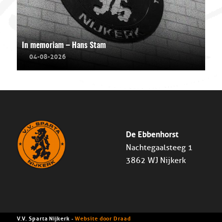
In memoriam – Hans Stam
04-08-2026
De Ebbenhorst
Nachtegaalsteeg 1
3862 WJ Nijkerk
V.V. Sparta Nijkerk -
Website door Draad