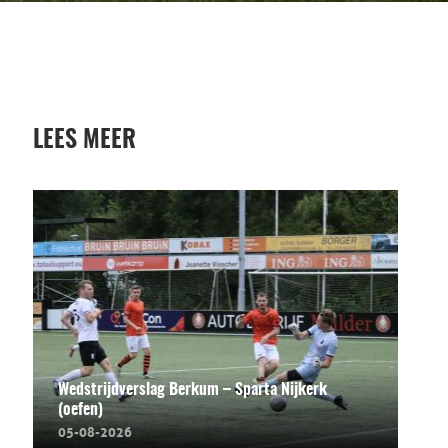
LEES MEER
Wedstrijdverslag Berkum – Sparta Nijkerk
(oefen)
05-08-2026