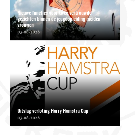
Nieuwe functies voor twee vertrouwde
gezichten binnen de jeugdopleiding meiden-
vrouwen
03-08-2026
Uitslag verloting Harry Hamstra Cup
03-08-2026