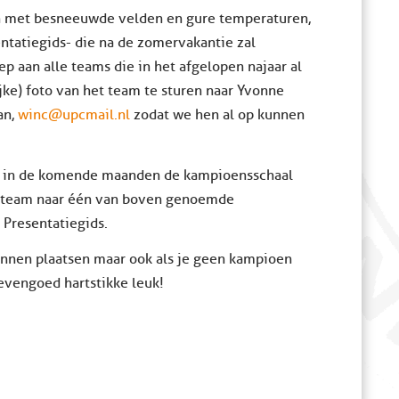
 met besneeuwde velden en gure temperaturen,
ntatiegids- die na de zomervakantie zal
p aan alle teams die in het afgelopen najaar al
jke) foto van het team te sturen naar Yvonne
an,
winc@upcmail.nl
zodat we hen al op kunnen
ie in de komende maanden de kampioensschaal
w team naar één van boven genoemde
Presentatiegids.
unnen plaatsen maar ook als je geen kampioen
 evengoed hartstikke leuk!