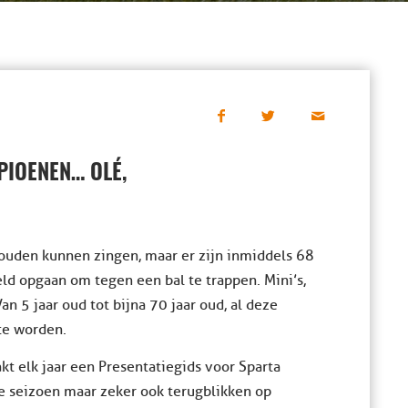
IOENEN… OLÉ,
 zouden kunnen zingen, maar er zijn inmiddels 68
veld opgaan om tegen een bal te trappen. Mini’s,
n 5 jaar oud tot bijna 70 jaar oud, al deze
te worden.
t elk jaar een Presentatiegids voor Sparta
we seizoen maar zeker ook terugblikken op