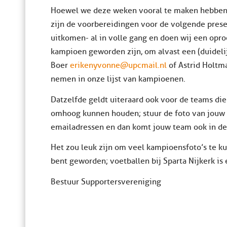
Hoewel we deze weken vooral te maken hebben
zijn de voorbereidingen voor de volgende prese
uitkomen- al in volle gang en doen wij een oproe
kampioen geworden zijn, om alvast een (duideli
Boer
erikenyvonne@upcmail.nl
of Astrid Holtm
nemen in onze lijst van kampioenen.
Datzelfde geldt uiteraard ook voor de teams d
omhoog kunnen houden; stuur de foto van jou
emailadressen en dan komt jouw team ook in de 
Het zou leuk zijn om veel kampioensfoto’s te k
bent geworden; voetballen bij Sparta Nijkerk is
Bestuur Supportersvereniging