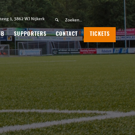
teeg 1, 3862 WJ Nijkerk
UB
SUPPORTERS
CONTACT
TICKETS