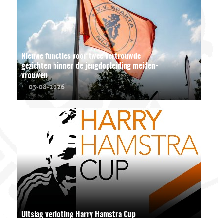
Nieuwe functies voor twee vertrouwde
gezichten binnen de jeugdopleiding meiden-
vrouwen
03-08-2026
Uitslag verloting Harry Hamstra Cup