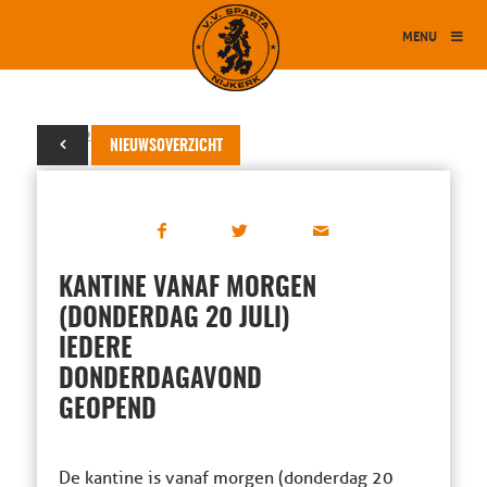
MENU
19 juli 2023
NIEUWSOVERZICHT
KANTINE VANAF MORGEN
(DONDERDAG 20 JULI)
IEDERE
DONDERDAGAVOND
GEOPEND
De kantine is vanaf morgen (donderdag 20