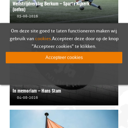
Wedstrijdverslag Berkum – Sparta Nijkerk
(oefen)
05-08-2026
Om deze site goed te laten functioneren maken wij
gebruik van
cookies
. Accepteer deze door op de knop
"Accepteer cookies" te klikken.
Accepteer cookies
In memoriam – Hans Stam
04-08-2026