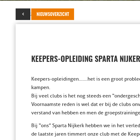
13 mei 2018
NIEUWSOVERZICHT
KEEPERS-OPLEIDING SPARTA NIJKE
Keepers-opleidingen…….het is een groot proble
kampen.
Bij veel clubs is het nog steeds een “ondergesch
Voornaamste reden is wel dat er bij de clubs on
verstand van hebben en men de groepstraininge
Bij “ons” Sparta Nijkerk hebben we in het verl
de laatste jaren timmert onze club met de Keep