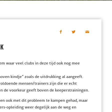
RK
em waar veel clubs in deze tijd ook nog mee
oven kindje” zoals de uitdrukking al aangeeft.
voldoende mensen/trainers zijn die er echt
n de voorkeur geeft boven de keeperstrainingen.
eden ook met dit probleem te kampen gehad, maar
ers-opleiding weer degelijk aan de weg en