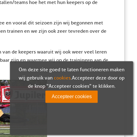
lftallen/teams hoe het met hun keepers op de
mee en vooral dit seizoen zijn wij begonnen met
en trainen en we zijn ook zeer tevreden over de
 van de keepers waaruit wij ook weer veel leren
aar zijn en waarmee wij op de trainingen aan de
Om deze site goed te laten functioneren maken
wij gebruik van
cookies
. Accepteer deze door op
de knop "Accepteer cookies" te klikken.
Accepteer cookies