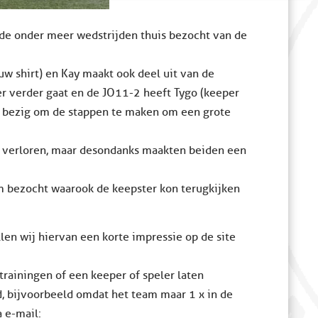
e onder meer wedstrijden thuis bezocht van de
uw shirt) en Kay maakt ook deel uit van de
r verder gaat en de JO11-2 heeft Tygo (keeper
is bezig om de stappen te maken om een grote
d verloren, maar desondanks maakten beiden een
m bezocht waarook de keepster kon terugkijken
en wij hiervan een korte impressie op de site
rainingen of een keeper of speler laten
, bijvoorbeeld omdat het team maar 1 x in de
 e-mail: