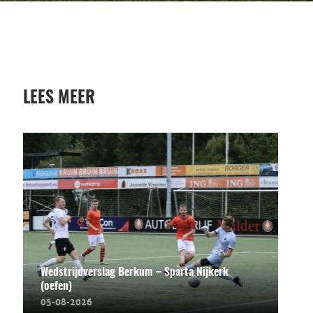
LEES MEER
Wedstrijdverslag Berkum – Sparta Nijkerk
(oefen)
05-08-2026