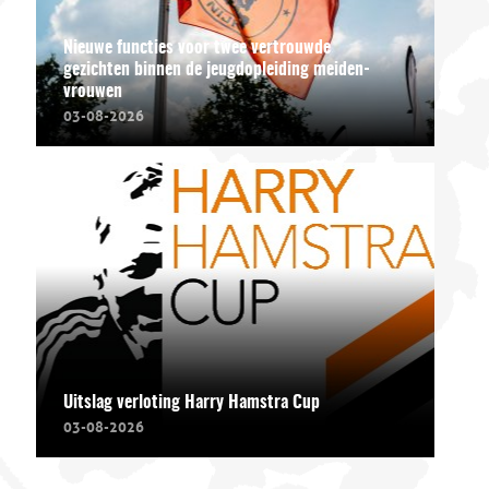
Nieuwe functies voor twee vertrouwde
gezichten binnen de jeugdopleiding meiden-
vrouwen
03-08-2026
Uitslag verloting Harry Hamstra Cup
03-08-2026