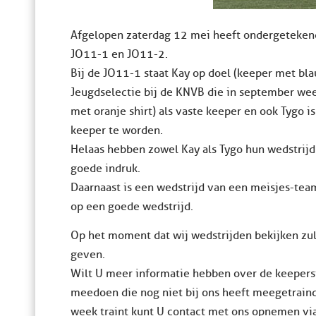
Afgelopen zaterdag 12 mei heeft ondergetekend
JO11-1 en JO11-2.
Bij de JO11-1 staat Kay op doel (keeper met bla
Jeugdselectie bij de KNVB die in september wee
met oranje shirt) als vaste keeper en ook Tygo 
keeper te worden.
Helaas hebben zowel Kay als Tygo hun wedstrij
goede indruk.
Daarnaast is een wedstrijd van een meisjes-tea
op een goede wedstrijd.
Op het moment dat wij wedstrijden bekijken zull
geven.
Wilt U meer informatie hebben over de keeperst
meedoen die nog niet bij ons heeft meegetraind
week traint kunt U contact met ons opnemen via