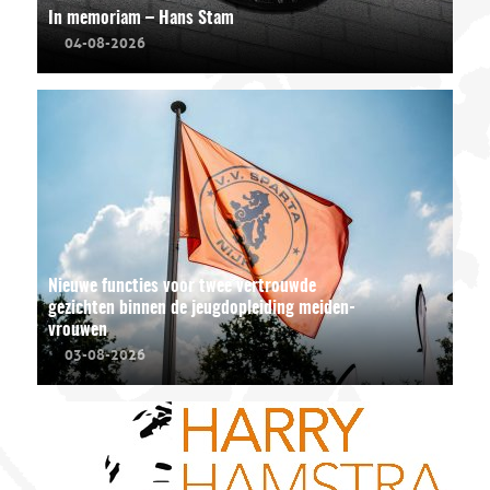
In memoriam – Hans Stam
04-08-2026
Nieuwe functies voor twee vertrouwde
gezichten binnen de jeugdopleiding meiden-
vrouwen
03-08-2026