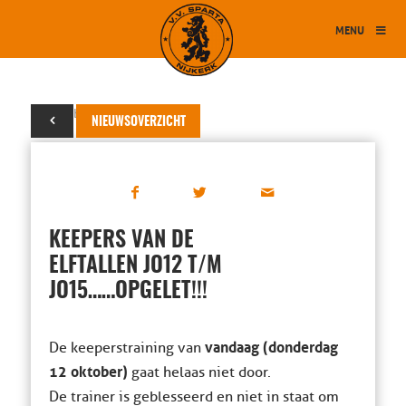
MENU
12 oktober 2017
NIEUWSOVERZICHT
KEEPERS VAN DE
ELFTALLEN JO12 T/M
JO15……OPGELET!!!
vandaag (donderdag
De keeperstraining van
12 oktober)
gaat helaas niet door.
De trainer is geblesseerd en niet in staat om