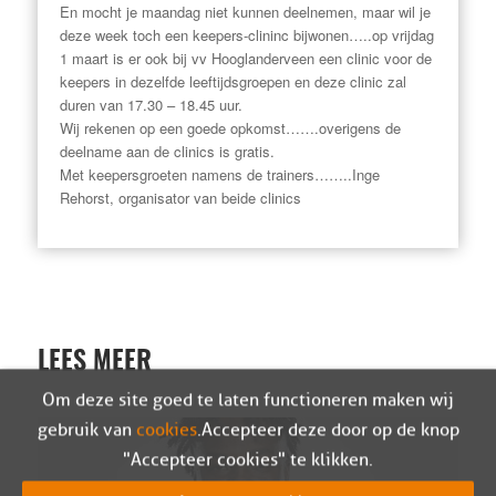
En mocht je maandag niet kunnen deelnemen, maar wil je
deze week toch een keepers-clininc bijwonen…..op vrijdag
1 maart is er ook bij vv Hooglanderveen een clinic voor de
keepers in dezelfde leeftijdsgroepen en deze clinic zal
duren van 17.30 – 18.45 uur.
Wij rekenen op een goede opkomst…….overigens de
deelname aan de clinics is gratis.
Met keepersgroeten namens de trainers……..Inge
Rehorst, organisator van beide clinics
LEES MEER
Om deze site goed te laten functioneren maken wij
gebruik van
cookies
. Accepteer deze door op de knop
"Accepteer cookies" te klikken.