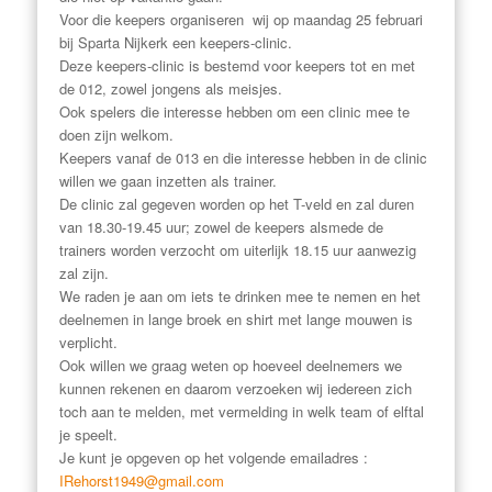
Voor die keepers organiseren wij op maandag 25 februari
bij Sparta Nijkerk een keepers-clinic.
Deze keepers-clinic is bestemd voor keepers tot en met
de 012, zowel jongens als meisjes.
Ook spelers die interesse hebben om een clinic mee te
doen zijn welkom.
Keepers vanaf de 013 en die interesse hebben in de clinic
willen we gaan inzetten als trainer.
De clinic zal gegeven worden op het T-veld en zal duren
van 18.30-19.45 uur; zowel de keepers alsmede de
trainers worden verzocht om uiterlijk 18.15 uur aanwezig
zal zijn.
We raden je aan om iets te drinken mee te nemen en het
deelnemen in lange broek en shirt met lange mouwen is
verplicht.
Ook willen we graag weten op hoeveel deelnemers we
kunnen rekenen en daarom verzoeken wij iedereen zich
toch aan te melden, met vermelding in welk team of elftal
je speelt.
Je kunt je opgeven op het volgende emailadres :
IRehorst1949@gmail.com