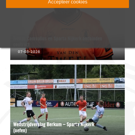
Accepteer cookies
Ivenzo Comvalius en Sparta Nijkerk ontbinden
contract
07-08-2026
Wedstrijdverslag Berkum – Sparta Nijkerk
(oefen)