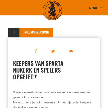
MENU
19 februari 2019
NIEUWSOVERZICHT
KEEPERS VAN SPARTA
NIJKERK EN SPELERS
OPGELET!!!
Volgende week is het voorjaarsvakantie en veel mensen
gaan ook op vakantie.
Maar……er zijn ook mensen en in het bijzonder keepers
die niet op vakantie gaan.