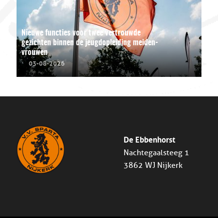
Nieuwe functies voor twee vertrouwde
gezichten binnen de jeugdopleiding meiden-
vrouwen
03-08-2026
De Ebbenhorst
Nachtegaalsteeg 1
3862 WJ Nijkerk