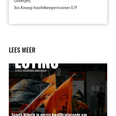
Groetjes,
Jos Knoop hoofdkeepertrainer E/F
LEES MEER
Sparta Nijkerk in eerste kwalificatieronde van