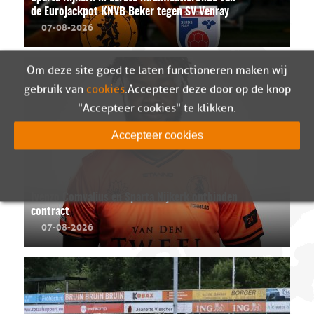
de Eurojackpot KNVB Beker tegen SV Venray
07-08-2026
Om deze site goed te laten functioneren maken wij
gebruik van
cookies
. Accepteer deze door op de knop
"Accepteer cookies" te klikken.
Accepteer cookies
Ivenzo Comvalius en Sparta Nijkerk ontbinden
contract
07-08-2026