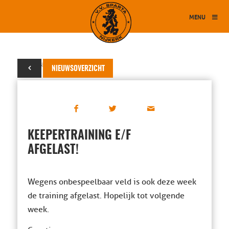
MENU
25 januari 2017
NIEUWSOVERZICHT
KEEPERTRAINING E/F
AFGELAST!
Wegens onbespeelbaar veld is ook deze week
de training afgelast. Hopelijk tot volgende
week.