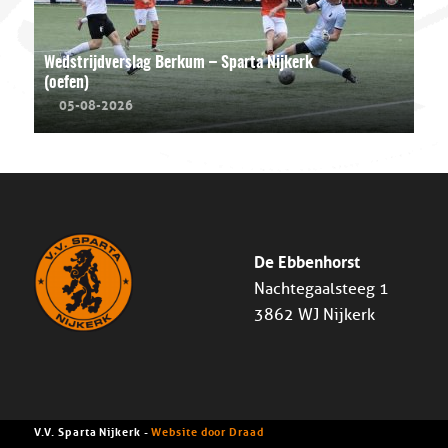
Wedstrijdverslag Berkum – Sparta Nijkerk
(oefen)
05-08-2026
De Ebbenhorst
Nachtegaalsteeg 1
3862 WJ Nijkerk
V.V. Sparta Nijkerk -
Website door Draad