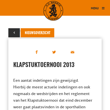
MENU
18 december 2013
NIEUWSOVERZICHT
KLAPSTUKTOERNOOI 2013
Een aantal indelingen zijn gewijzigd.
Hierbij de meest actuele indelingen en ook
nogmaals de wedstrijden en het reglement
van het Klapstuktoernooi dat eind december
weer gaat plaatsvinden in de sporthallen