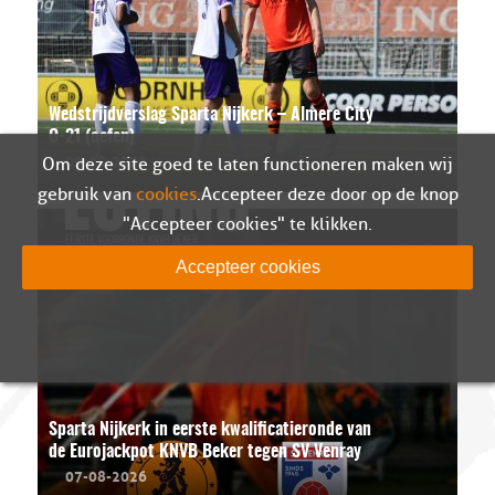
Wedstrijdverslag Sparta Nijkerk – Almere City
O-21 (oefen)
09-08-2026
Om deze site goed te laten functioneren maken wij
gebruik van
cookies
. Accepteer deze door op de knop
"Accepteer cookies" te klikken.
Accepteer cookies
Sparta Nijkerk in eerste kwalificatieronde van
de Eurojackpot KNVB Beker tegen SV Venray
07-08-2026