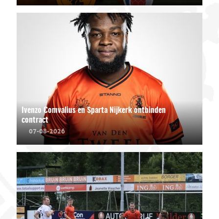
Ivenzo Comvalius en Sparta Nijkerk ontbinden
contract
07-08-2026