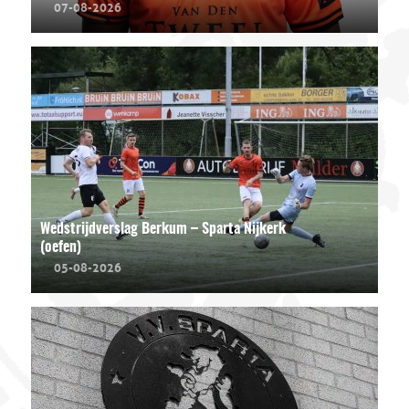
07-08-2026
Wedstrijdverslag Berkum – Sparta Nijkerk
(oefen)
05-08-2026