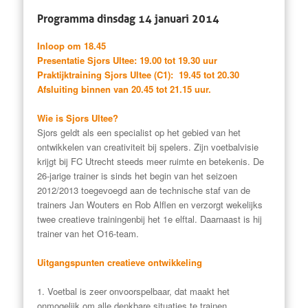
Programma dinsdag 14 januari 2014
Inloop om 18.45
Presentatie Sjors Ultee: 19.00 tot 19.30 uur
Praktijktraining Sjors Ultee (C1): 19.45 tot 20.30
Afsluiting binnen van 20.45 tot 21.15 uur.
Wie is Sjors Ultee?
Sjors geldt als een specialist op het gebied van het
ontwikkelen van creativiteit bij spelers. Zijn voetbalvisie
krijgt bij FC Utrecht steeds meer ruimte en betekenis. De
26-jarige trainer is sinds het begin van het seizoen
2012/2013 toegevoegd aan de technische staf van de
trainers Jan Wouters en Rob Alflen en verzorgt wekelijks
twee creatieve trainingenbij het 1e elftal. Daarnaast is hij
trainer van het O16-team.
Uitgangspunten creatieve ontwikkeling
1. Voetbal is zeer onvoorspelbaar, dat maakt het
onmogelijk om alle denkbare situaties te trainen.