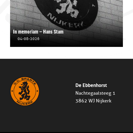
In memoriam – Hans Stam
04-08-2026
De Ebbenhorst
Nachtegaalsteeg 1
3862 WJ Nijkerk