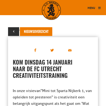
MENU
13 januari 2014
NIEUWSOVERZICHT
KOM DINSDAG 14 JANUARI
NAAR DE FC UTRECHT
CREATIVITEITSTRAINING
In onze visie van “Mini tot Sparta Nijkerk 1, van
opleiden tot presteren” is creativiteit een
belangrijk uitgangspunt als het gaat om ‘Wat