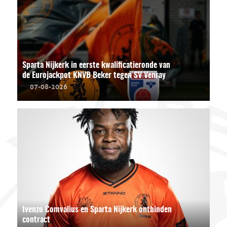
Sparta Nijkerk in eerste kwalificatieronde van
de Eurojackpot KNVB Beker tegen SV Venray
07-08-2026
Ivenzo Comvalius en Sparta Nijkerk ontbinden
contract