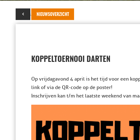
25 februari 2025
NIEUWSOVERZICHT
KOPPELTOERNOOI DARTEN
Op vrijdagavond 4 april is het tijd voor een kopp
link of via de QR-code op de poster!
Inschrijven kan t/m het laatste weekend van ma