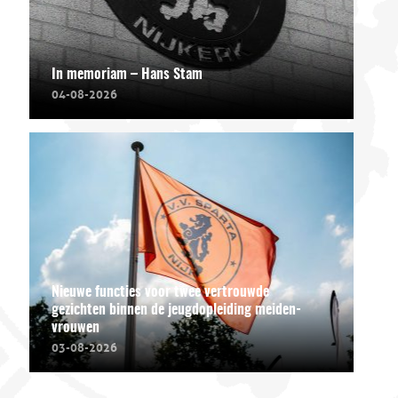
In memoriam – Hans Stam
04-08-2026
Nieuwe functies voor twee vertrouwde
gezichten binnen de jeugdopleiding meiden-
vrouwen
03-08-2026