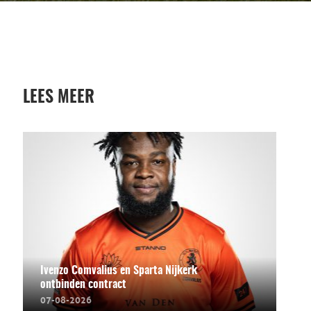
LEES MEER
Ivenzo Comvalius en Sparta Nijkerk
ontbinden contract
07-08-2026