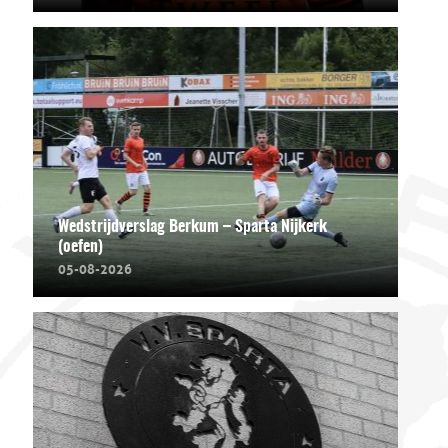
Wedstrijdverslag Berkum – Sparta Nijkerk
(oefen)
05-08-2026