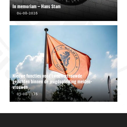
In memoriam – Hans Stam
04-08-2026
Nieuwe functies voor twee vertrouwde
gezichten binnen de jeugdopleiding meiden-
vrouwen
03-08-2026