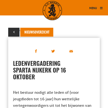
MENU
26 september 2018
NIEUWSOVERZICHT
LEDENVERGADERING
SPARTA NIJKERK OP 16
OKTOBER
Het bestuur nodigt alle leden of (voor
jeugdleden tot 16 jaar) hun wettelijke
vertegenwoordigers uit tot het bijwonen van