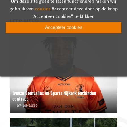
Om deze site goed te laten functioneren maken wij
gebruik van
cookies
. Accepteer deze door op de knop
"Accepteer cookies" te klikken.
LEES MEER
Accepteer cookies
Ivenzo Comvalius en Sparta Nijkerk ontbinden
contract
07-08-2026