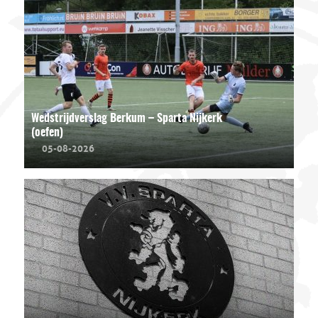
Wedstrijdverslag Berkum – Sparta Nijkerk
(oefen)
05-08-2026