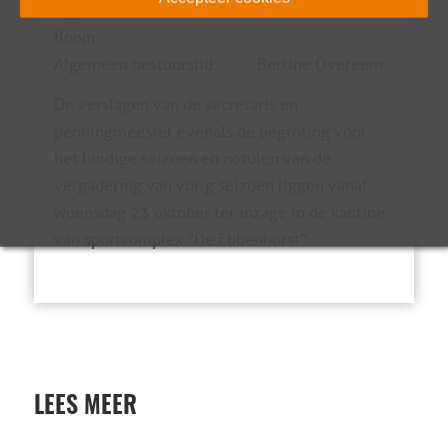
Algemeen bestuurslid: Miranda van den
Boom
Algemeen bestuurslid: Bertine Overeem
De verslagen van de secretaris en
penningmeester evenals de begroting voor
het huidige seizoen en notulen van de
vergadering van vorig seizoen liggen vanaf
woensdag 23 oktober ter inzage in de kantine
van sportcomplex “De Ebbenhorst”.
LEES MEER