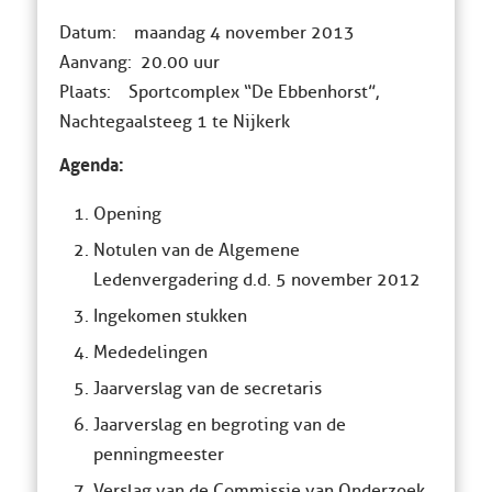
Datum: maandag 4 november 2013
Aanvang: 20.00 uur
Plaats: Sportcomplex “De Ebbenhorst”,
Nachtegaalsteeg 1 te Nijkerk
Agenda:
Opening
Notulen van de Algemene
Ledenvergadering d.d. 5 november 2012
Ingekomen stukken
Mededelingen
Jaarverslag van de secretaris
Jaarverslag en begroting van de
penningmeester
Verslag van de Commissie van Onderzoek