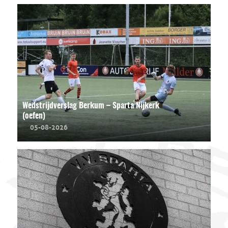
Wedstrijdverslag Berkum – Sparta Nijkerk
(oefen)
05-08-2026