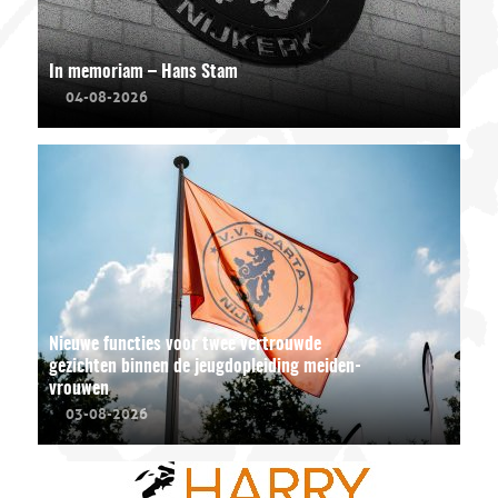
In memoriam – Hans Stam
04-08-2026
Nieuwe functies voor twee vertrouwde
gezichten binnen de jeugdopleiding meiden-
vrouwen
03-08-2026