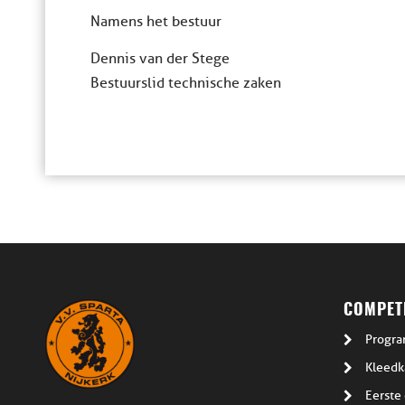
Namens het bestuur
Dennis van der Stege
Bestuurslid technische zaken
COMPETI
Progra
Kleedk
Eerste 