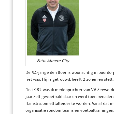
Foto: Almere City
De 54-jarige den Boer is woonachtig in buurdor
riet was. Hij is getrouwd, heeft 2 zonen en stelt
“In 1982 was ik medeoprichter van VV Zeewolde,
jaar zelf gevoetbald daar en werd toen benaderd 
Hamstra, om elftalleider te worden. Vanaf dat 
organisatie rondom teams en voetbaltrainingen.