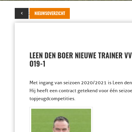
25 mei 2020
NIEUWSOVERZICHT
LEEN DEN BOER NIEUWE TRAINER VV
O19-1
Met ingang van seizoen 2020/2021 is Leen den 
Hij heeft een contract getekend voor één seizoe
topjeugdcompetities.