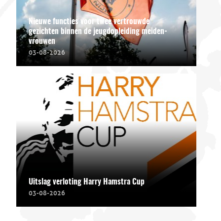
Nieuwe functies voor twee vertrouwde
gezichten binnen de jeugdopleiding meiden-
vrouwen
03-08-2026
Uitslag verloting Harry Hamstra Cup
03-08-2026