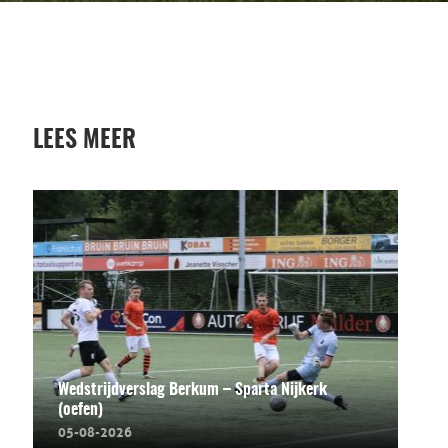
LEES MEER
Wedstrijdverslag Berkum – Sparta Nijkerk
(oefen)
05-08-2026