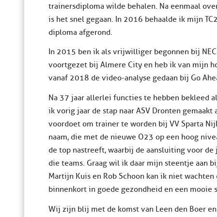
trainersdiploma wilde behalen. Na eenmaal over
is het snel gegaan. In 2016 behaalde ik mijn T
diploma afgerond.
In 2015 ben ik als vrijwilliger begonnen bij NEC 
voortgezet bij Almere City en heb ik van mijn 
vanaf 2018 de video-analyse gedaan bij Go Ahe
Na 37 jaar allerlei functies te hebben bekleed a
ik vorig jaar de stap naar ASV Dronten gemaakt 
voordoet om trainer te worden bij VV Sparta Nijk
naam, die met de nieuwe O23 op een hoog niveau
de top nastreeft, waarbij de aansluiting voor de
die teams. Graag wil ik daar mijn steentje aan 
Martijn Kuis en Rob Schoon kan ik niet wachten o
binnenkort in goede gezondheid en een mooie s
Wij zijn blij met de komst van Leen den Boer e