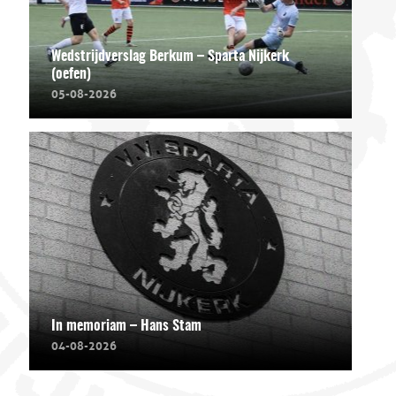
Wedstrijdverslag Berkum – Sparta Nijkerk
(oefen)
05-08-2026
In memoriam – Hans Stam
04-08-2026