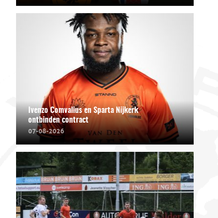
Ivenzo Comvalius en Sparta Nijkerk
ontbinden contract
07-08-2026