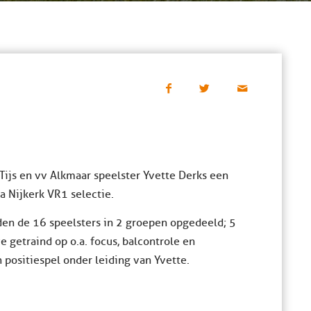
ijs en vv Alkmaar speelster Yvette Derks een
a Nijkerk VR1 selectie.
n de 16 speelsters in 2 groepen opgedeeld; 5
 getraind op o.a. focus, balcontrole en
positiespel onder leiding van Yvette.