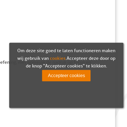
Om deze site goed te laten functioneren maken
wij gebruik van
cookies
. Accepteer deze door op
oefening, met opnieuw de nadruk op focus en
de knop "Accepteer cookies" te klikken.
Accepteer cookies