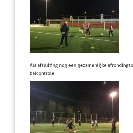
Als afsluiting nog een gezamenlijke afrondings
balcontrole.