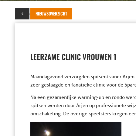
12 februari 2019
NIEUWSOVERZICHT
LEERZAME CLINIC VROUWEN 1
Maandagavond verzorgden spitsentrainer Arjen T
zeer geslaagde en fanatieke clinic voor de Spart
Na een gezamenlijke warming-up en rondo werde
spitsen werden door Arjen op professionele wijze
omschakeling. De overige speelsters kregen een 