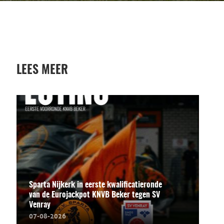
LEES MEER
Sparta Nijkerk in eerste kwalificatieronde
van de Eurojackpot KNVB Beker tegen SV
Venray
07-08-2026