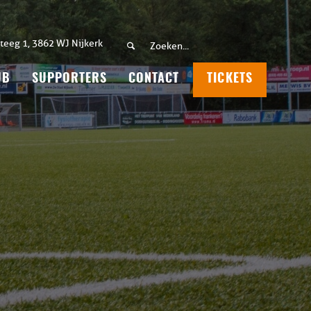
teeg 1, 3862 WJ Nijkerk
UB
SUPPORTERS
CONTACT
TICKETS