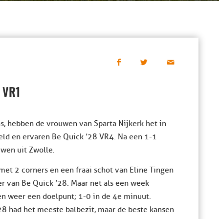
 VR1
s, hebben de vrouwen van Sparta Nijkerk het in
eld en ervaren Be Quick ’28 VR4. Na een 1-1
uwen uit Zwolle.
met 2 corners en een fraai schot van Eline Tingen
er van Be Quick ’28. Maar net als een week
n weer een doelpunt; 1-0 in de 4e minuut.
28 had het meeste balbezit, maar de beste kansen