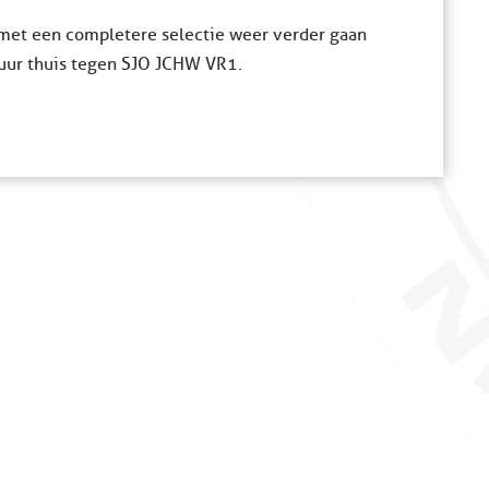
met een completere selectie weer verder gaan
 uur thuis tegen SJO JCHW VR1.