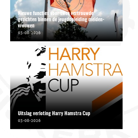
Nieuwe functies voor twee vertrouwde
gezichten binnen de jeugdopleiding meiden-
vrouwen
03-08-2026
Uitslag verloting Harry Hamstra Cup
03-08-2026