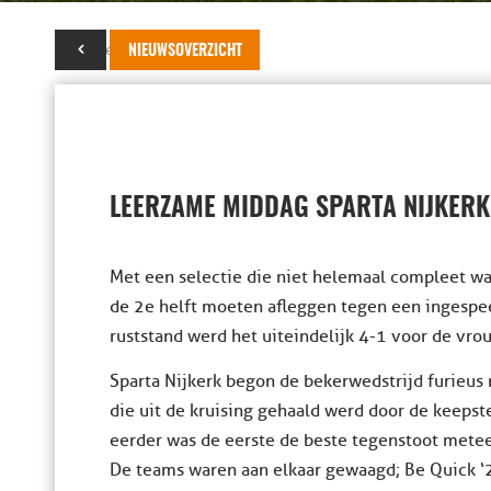
08 september 2018
NIEUWSOVERZICHT
LEERZAME MIDDAG SPARTA NIJKERK
Met een selectie die niet helemaal compleet wa
de 2e helft moeten afleggen tegen een ingespe
ruststand werd het uiteindelijk 4-1 voor de vro
Sparta Nijkerk begon de bekerwedstrijd furieus 
die uit de kruising gehaald werd door de keepst
eerder was de eerste de beste tegenstoot metee
De teams waren aan elkaar gewaagd; Be Quick ‘