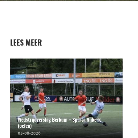
LEES MEER
Wedstrijdverslag Berkum – Sparta Nijkerk
(oefen)
05-08-2026