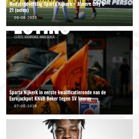
Wedstrijdverslag Sparta Nijkerk – Almere City O-
21 (oefen)
09-08-2026
Sparta Nijkerk in eerste kwalificatieronde van de
Eurojackpot KNVB Beker tegen SV Venray
07-08-2026