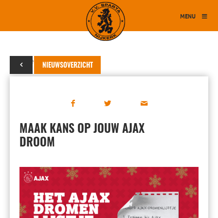
MENU
01 december 2019
NIEUWSOVERZICHT
MAAK KANS OP JOUW AJAX
DROOM