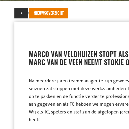
16 januari 2023
NIEUWSOVERZICHT
MARCO VAN VELDHUIZEN STOPT AL
MARC VAN DE VEEN NEEMT STOKJE 
Na meerdere jaren teammanager te zijn geweest
seizoen zal stoppen met deze werkzaamheden.
op te pakken en de functie verder te professiona
aan gegeven en als TC hebben we mogen ervaren da
Wij als TC, spelers en staf zijn de afgelopen jar
heeft.