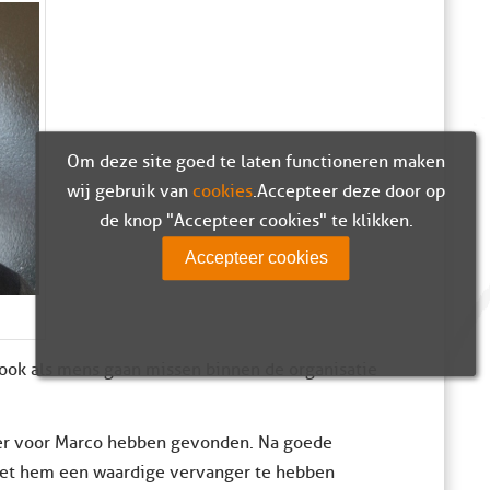
Om deze site goed te laten functioneren maken
wij gebruik van
cookies
. Accepteer deze door op
de knop "Accepteer cookies" te klikken.
Accepteer cookies
ook als mens gaan missen binnen de organisatie
er voor Marco hebben gevonden. Na goede
et hem een waardige vervanger te hebben