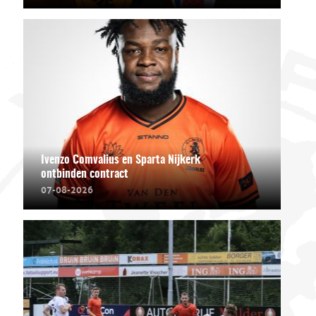
Ivenzo Comvalius en Sparta Nijkerk
ontbinden contract
07-08-2026