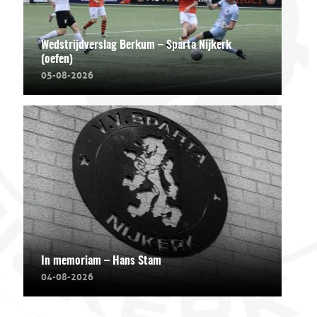
Wedstrijdverslag Berkum – Sparta Nijkerk
(oefen)
05-08-2026
In memoriam – Hans Stam
04-08-2026