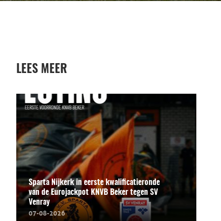
LEES MEER
Sparta Nijkerk in eerste kwalificatieronde
van de Eurojackpot KNVB Beker tegen SV
Venray
07-08-2026