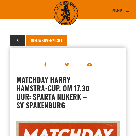
MENU
03 augustus 2024
NIEUWSOVERZICHT
MATCHDAY HARRY
HAMSTRA-CUP. OM 17.30
UUR: SPARTA NIJKERK –
SV SPAKENBURG