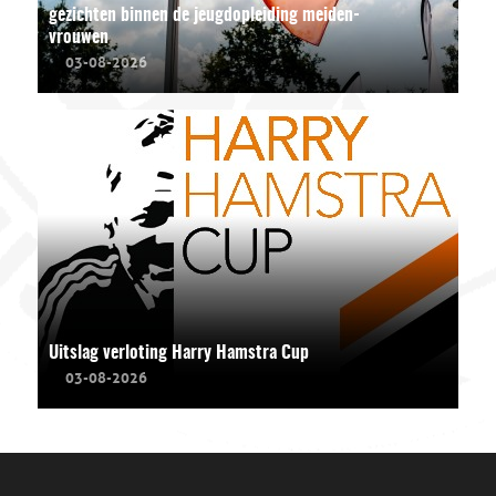
gezichten binnen de jeugdopleiding meiden-
vrouwen
03-08-2026
Uitslag verloting Harry Hamstra Cup
03-08-2026