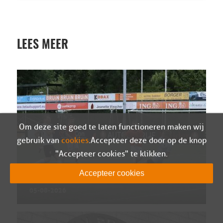
LEES MEER
Om deze site goed te laten functioneren maken wij
gebruik van
cookies
. Accepteer deze door op de knop
"Accepteer cookies" te klikken.
Wedstrijdverslag Berkum – Sparta Nijkerk
Accepteer cookies
(oefen)
05-08-2026