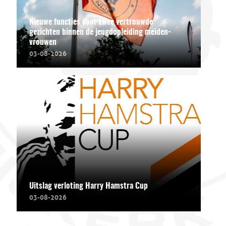
Nieuwe functies voor twee vertrouwde
gezichten binnen de jeugdopleiding meiden-
vrouwen
03-08-2026
Uitslag verloting Harry Hamstra Cup
03-08-2026