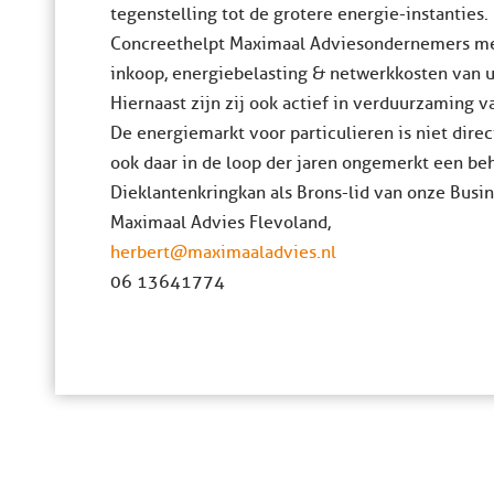
tegenstelling tot de grotere energie-instanties.
Concreet helpt Maximaal Advies ondernemers me
inkoop, energiebelasting & netwerkkosten van 
Hiernaast zijn zij ook actief in verduurzaming v
De energiemarkt voor particulieren is niet dire
ook daar in de loop der jaren ongemerkt een be
Die klantenkring kan als Brons-lid van onze Bus
Maximaal Advies Flevoland,
herbert@maximaaladvies.nl
06 13641774