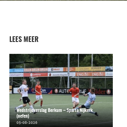
LEES MEER
Wedstrijdverslag Berkum – Sparta Nijkerk
(oefen)
05-08-2026