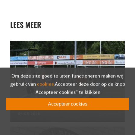
LEES MEER
Om deze site goed te laten functioneren maken wij
gebruik van
cookies
. Accepteer deze door op de knop
"Accepteer cookies" te klikken.
Wedstrijdverslag Berkum – Sparta Nijkerk
Accepteer cookies
(oefen)
05-08-2026