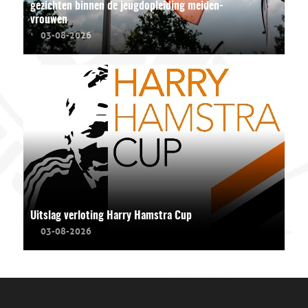
gezichten binnen de jeugdopleiding meiden-
vrouwen
03-08-2026
Uitslag verloting Harry Hamstra Cup
03-08-2026