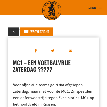
MENU
22 december 2013
NIEUWSOVERZICHT
MC1 – EEN VOETBALVRIJE
ZATERDAG ?????
Voor bijna alle teams gold dat afgelopen
zaterdag, maar niet voor de MC1. Zij speelden
een oefenwedstrijd tegen Excelsior’31 MC1 op
het hoofdveld in Rijssen.