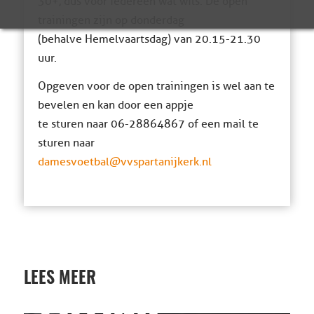
30+, dus voor iedereen wat wils. De open
trainingen zijn op donderdag
(behalve Hemelvaartsdag) van 20.15-21.30
uur.
Opgeven voor de open trainingen is wel aan te
bevelen en kan door een appje
te sturen naar 06-28864867 of een mail te
sturen naar
damesvoetbal@vvspartanijkerk.nl
LEES MEER