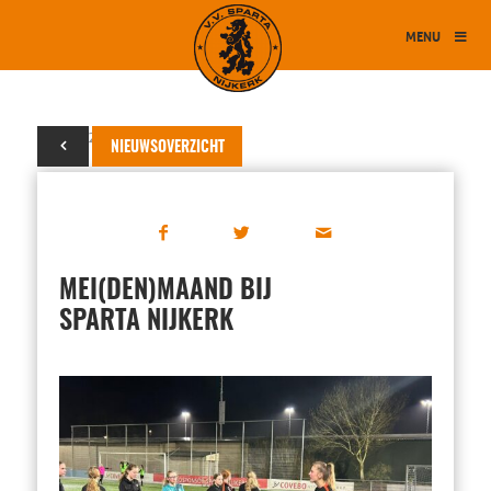
MENU
02 mei 2024
NIEUWSOVERZICHT
MEI(DEN)MAAND BIJ
SPARTA NIJKERK