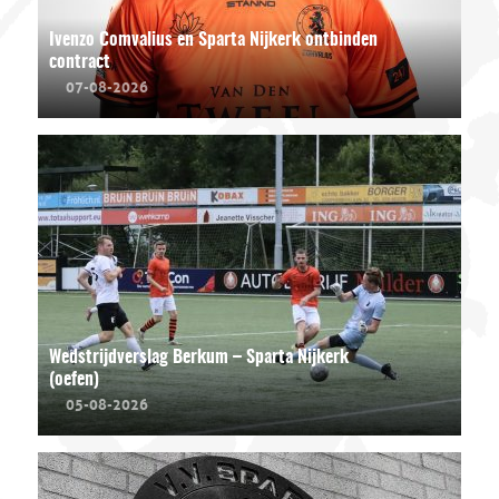
Ivenzo Comvalius en Sparta Nijkerk ontbinden
contract
07-08-2026
Wedstrijdverslag Berkum – Sparta Nijkerk
(oefen)
05-08-2026