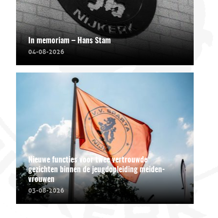
In memoriam – Hans Stam
04-08-2026
Nieuwe functies voor twee vertrouwde
gezichten binnen de jeugdopleiding meiden-
vrouwen
03-08-2026