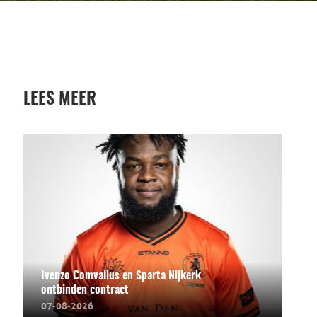
LEES MEER
Ivenzo Comvalius en Sparta Nijkerk
ontbinden contract
07-08-2026