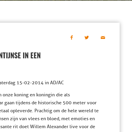
TIJNSE IN EEN
zaterdag 15-02-2014 in AD/AC
n onze koning en koningin die als
ar gaan tijdens de historische 500 meter voor
taal opleverde. Prachtig om de hele wereld te
nsen zijn van vlees en bloed, met emoties en
ssante rit doet Willem Alexander live voor de