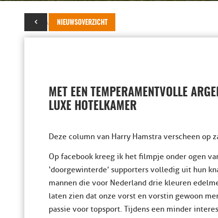
17 februari 2014
NIEUWSOVERZICHT
MET EEN TEMPERAMENTVOLLE ARGEN
LUXE HOTELKAMER
Deze column van Harry Hamstra verscheen op 
Op facebook kreeg ik het filmpje onder ogen va
‘doorgewinterde’ supporters volledig uit hun kn
mannen die voor Nederland drie kleuren edelme
laten zien dat onze vorst en vorstin gewoon me
passie voor topsport. Tijdens een minder intere