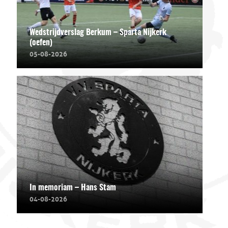
Wedstrijdverslag Berkum – Sparta Nijkerk
(oefen)
05-08-2026
In memoriam – Hans Stam
04-08-2026