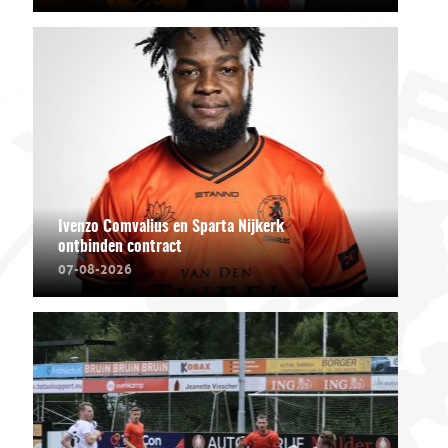
Ivenzo Comvalius en Sparta Nijkerk
ontbinden contract
07-08-2026