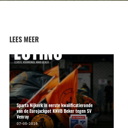
LEES MEER
Sparta Nijkerk in eerste kwalificatieronde
van de Eurojackpot KNVB Beker tegen SV
Venray
07-08-2026