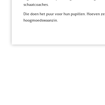
schaatcoaches.
Die doen het puur voor hun pupillen. Hoeven z
hoogmoedswaanzin.