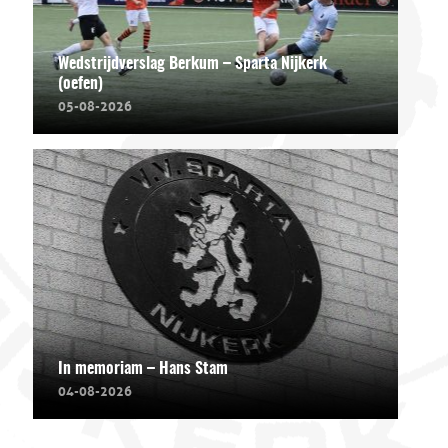
Wedstrijdverslag Berkum – Sparta Nijkerk
(oefen)
05-08-2026
In memoriam – Hans Stam
04-08-2026