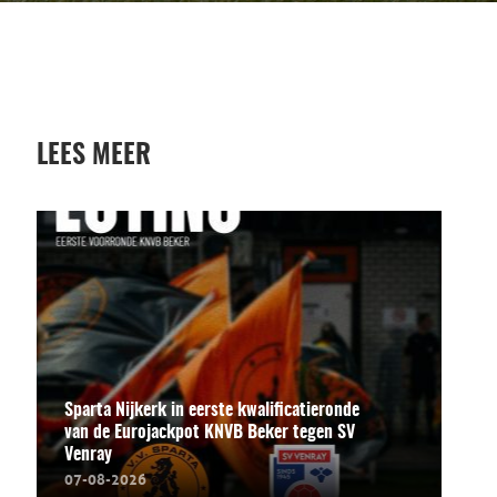
LEES MEER
Sparta Nijkerk in eerste kwalificatieronde
van de Eurojackpot KNVB Beker tegen SV
Venray
07-08-2026