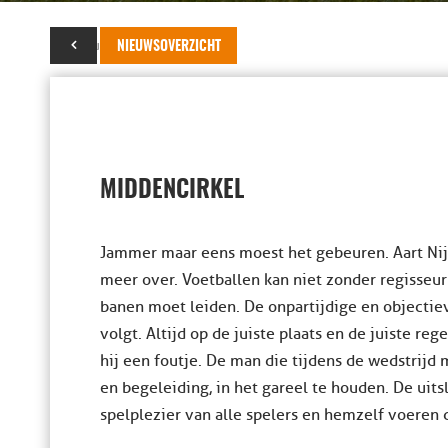
26 augustus 2024
NIEUWSOVERZICHT
MIDDENCIRKEL
Jammer maar eens moest het gebeuren. Aart Nijho
meer over. Voetballen kan niet zonder regisseur 
banen moet leiden. De onpartijdige en objectiev
volgt. Altijd op de juiste plaats en de juiste rege
hij een foutje. De man die tijdens de wedstrijd
en begeleiding, in het gareel te houden. De uits
spelplezier van alle spelers en hemzelf voeren