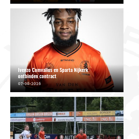
Ivenzo Comvalius en Sparta Nijkerk
ontbinden contract
07-08-2026