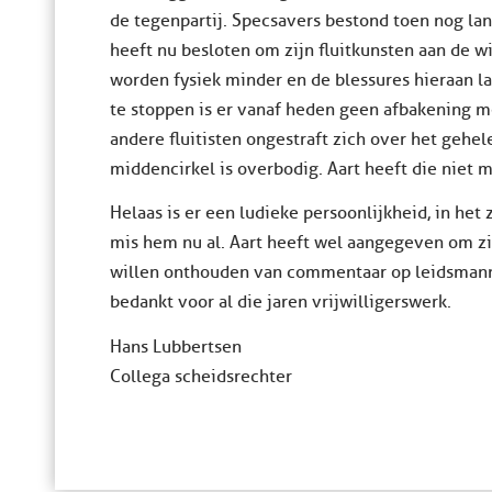
de tegenpartij. Specsavers bestond toen nog la
heeft nu besloten om zijn fluitkunsten aan de w
worden fysiek minder en de blessures hieraan l
te stoppen is er vanaf heden geen afbakening 
andere fluitisten ongestraft zich over het geh
middencirkel is overbodig. Aart heeft die niet 
Helaas is er een ludieke persoonlijkheid, in het 
mis hem nu al. Aart heeft wel aangegeven om zic
willen onthouden van commentaar op leidsmannen
bedankt voor al die jaren vrijwilligerswerk.
Hans Lubbertsen
Collega scheidsrechter