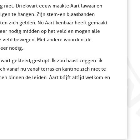
ng niet. Driekwart eeuw maakte Aart lawaai en
ilgen te hangen. Zijn stem-en blaasbanden
aten zich gelden. Nu Aart kenbaar heeft gemaakt
meer nodig midden op het veld en mogen alle
ele veld bewegen. Met andere woorden: de
meer nodig.
zwart gekleed, gestopt. Ik zou haast zeggen: ik
h vanaf nu vanaf terras en kantine zich niet te
 binnen de leiden. Aart blijft altijd welkom en