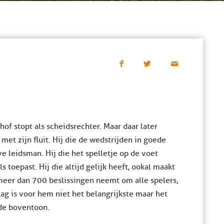
f stopt als scheidsrechter. Maar daar later
met zijn fluit. Hij die de wedstrijden in goede
e leidsman. Hij die het spelletje op de voet
ls toepast. Hij die altijd gelijk heeft, ookal maakt
 meer dan 700 beslissingen neemt om alle spelers,
lag is voor hem niet het belangrijkste maar het
 de boventoon.