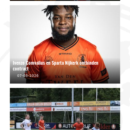
Ivenzo Comvalius en Sparta Nijkerk ontbinden
contract
07-08-2026