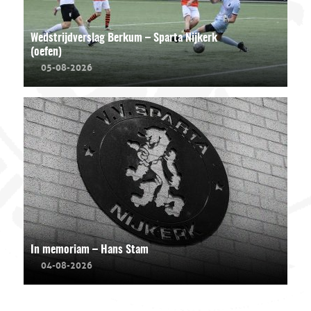
Wedstrijdverslag Berkum – Sparta Nijkerk
(oefen)
05-08-2026
In memoriam – Hans Stam
04-08-2026