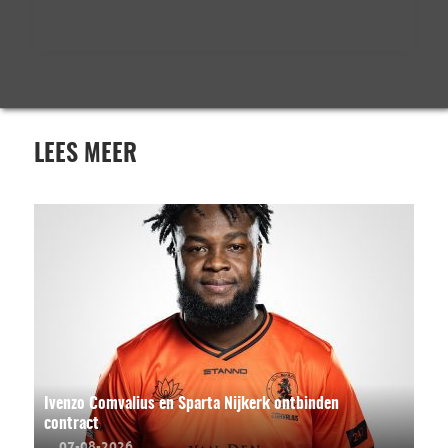
LEES MEER
Ivenzo Comvalius en Sparta Nijkerk ontbinden
contract
07-08-2026