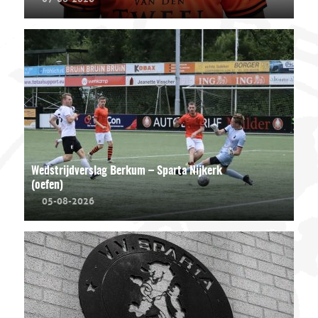
Wedstrijdverslag Berkum – Sparta Nijkerk
(oefen)
05-08-2026