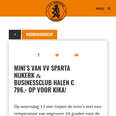
MENU
05 juni 2017
NIEUWSOVERZICHT
MINI’S VAN VV SPARTA
&
NIJKERK
BUSINESSCLUB HALEN €
796,- OP VOOR KIKA!
Op woensdag 17 mei liepen de mini’s met een
temperatuur van ongeveer 30 graden voor de