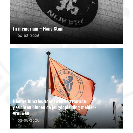
In memoriam – Hans Stam
04-08-2026
Nieuwe functies voor twee vertrouwde
gezichten binnen de jeugdopleiding meiden-
vrouwen
03-08-2026