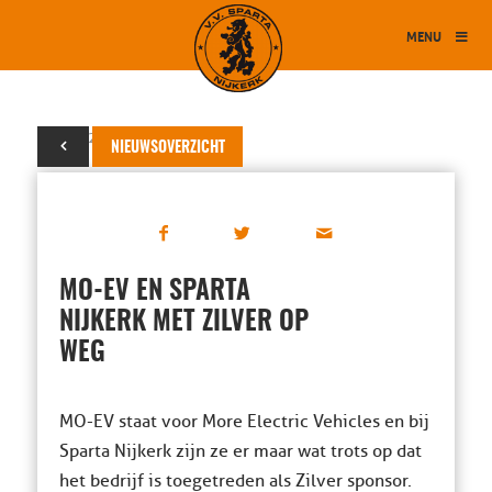
MENU
17 mei 2024
NIEUWSOVERZICHT
MO-EV EN SPARTA
NIJKERK MET ZILVER OP
WEG
MO-EV staat voor More Electric Vehicles en bij
Sparta Nijkerk zijn ze er maar wat trots op dat
het bedrijf is toegetreden als Zilver sponsor.