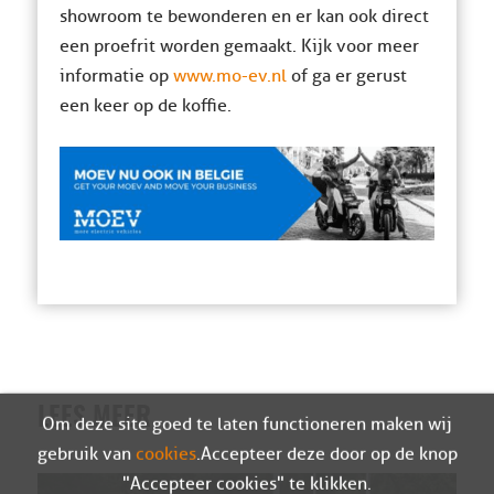
showroom te bewonderen en er kan ook direct
een proefrit worden gemaakt. Kijk voor meer
informatie op
www.mo-ev.nl
of ga er gerust
een keer op de koffie.
LEES MEER
Om deze site goed te laten functioneren maken wij
gebruik van
cookies
. Accepteer deze door op de knop
"Accepteer cookies" te klikken.