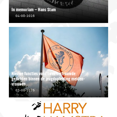
In memoriam – Hans Stam
04-08-2026
Nieuwe functies voor twee vertrouwde
gezichten binnen de jeugdopleiding meiden-
vrouwen
03-08-2026