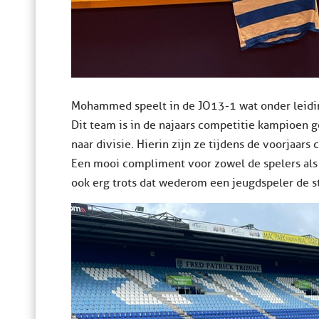
Mohammed speelt in de JO13-1 wat onder leidin
Dit team is in de najaars competitie kampioen
naar divisie. Hierin zijn ze tijdens de voorjaar
Een mooi compliment voor zowel de spelers als t
ook erg trots dat wederom een jeugdspeler de s