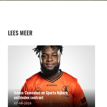
LEES MEER
Ivenzo Comvalius en Sparta Nijkerk
ontbinden contract
07-08-2026