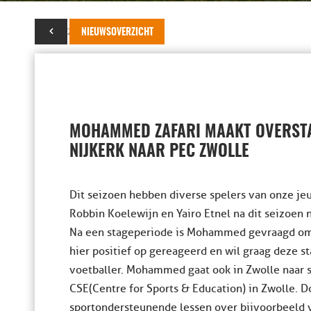
28 mei 2022
NIEUWSOVERZICHT
MOHAMMED ZAFARI MAAKT OVERSTA
NIJKERK NAAR PEC ZWOLLE
Dit seizoen hebben diverse spelers van onze je
Robbin Koelewijn en Yairo Etnel na dit seizoen 
Na een stageperiode is Mohammed gevraagd om b
hier positief op gereageerd en wil graag deze s
voetballer. Mohammed gaat ook in Zwolle naar 
CSE(Centre for Sports & Education) in Zwolle. D
sportondersteunende lessen over bijvoorbeeld 