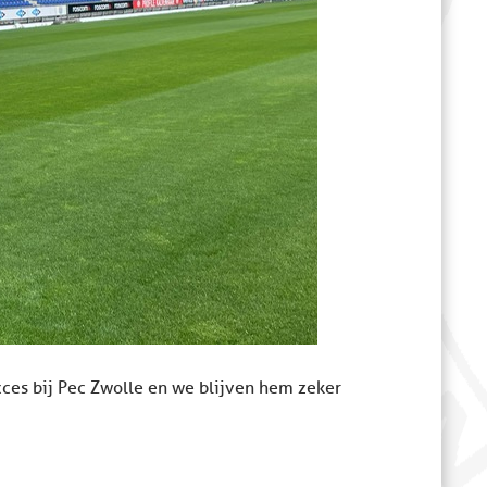
es bij Pec Zwolle en we blijven hem zeker