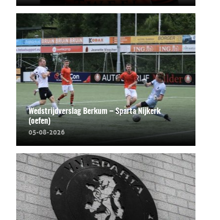
Wedstrijdverslag Berkum – Sparta Nijkerk
(oefen)
05-08-2026