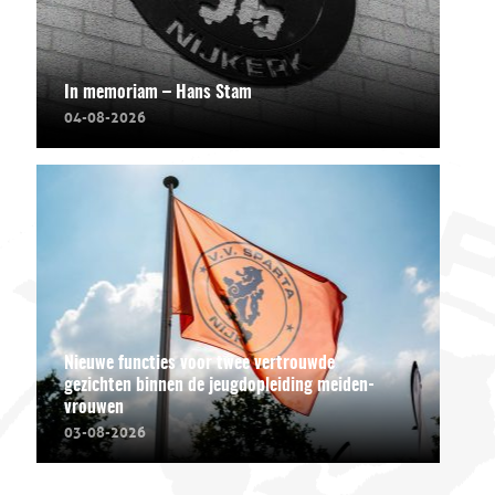
In memoriam – Hans Stam
04-08-2026
Nieuwe functies voor twee vertrouwde
gezichten binnen de jeugdopleiding meiden-
vrouwen
03-08-2026