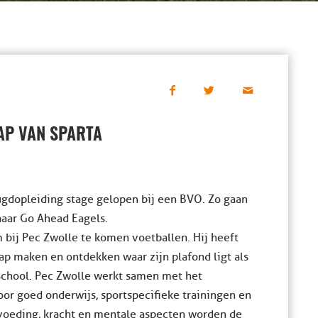
P VAN SPARTA
ugdopleiding stage gelopen bij een BVO. Zo gaan
naar Go Ahead Eagels.
ij Pec Zwolle te komen voetballen. Hij heeft
tap maken en ontdekken waar zijn plafond ligt als
school. Pec Zwolle werkt samen met het
oor goed onderwijs, sportspecifieke trainingen en
voeding, kracht en mentale aspecten worden de