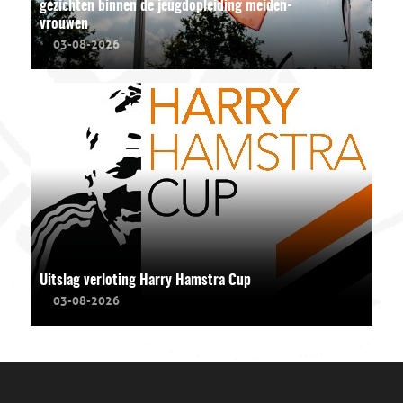
gezichten binnen de jeugdopleiding meiden-
vrouwen
03-08-2026
Uitslag verloting Harry Hamstra Cup
03-08-2026