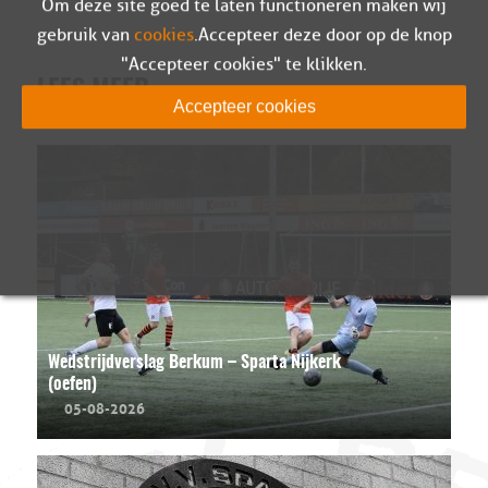
Om deze site goed te laten functioneren maken wij
gebruik van
cookies
. Accepteer deze door op de knop
"Accepteer cookies" te klikken.
LEES MEER
Accepteer cookies
Wedstrijdverslag Berkum – Sparta Nijkerk
(oefen)
05-08-2026